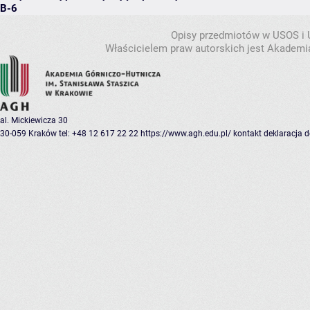
B-6
Opisy przedmiotów w USOS i
Właścicielem praw autorskich jest Akademia
al. Mickiewicza 30
30-059 Kraków
tel: +48 12 617 22 22
https://www.agh.edu.pl/
kontakt
deklaracja 