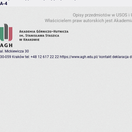
A-4
Opisy przedmiotów w USOS i
Właścicielem praw autorskich jest Akademia
al. Mickiewicza 30
30-059 Kraków
tel: +48 12 617 22 22
https://www.agh.edu.pl/
kontakt
deklaracja 