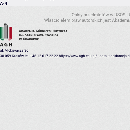
A-4
Opisy przedmiotów w USOS i
Właścicielem praw autorskich jest Akademia
al. Mickiewicza 30
30-059 Kraków
tel: +48 12 617 22 22
https://www.agh.edu.pl/
kontakt
deklaracja 