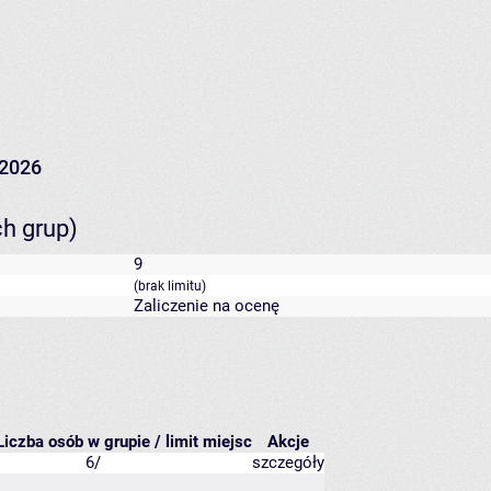
/2026
ch grup)
9
(brak limitu)
Zaliczenie na ocenę
Liczba osób w grupie / limit miejsc
Akcje
6/
szczegóły