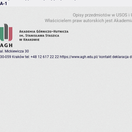
A-1
Opisy przedmiotów w USOS i
Właścicielem praw autorskich jest Akademia
al. Mickiewicza 30
30-059 Kraków
tel: +48 12 617 22 22
https://www.agh.edu.pl/
kontakt
deklaracja 