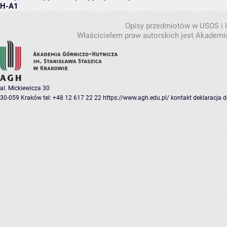
H-A1
Opisy przedmiotów w USOS i
Właścicielem praw autorskich jest Akademia
al. Mickiewicza 30
30-059 Kraków
tel: +48 12 617 22 22
https://www.agh.edu.pl/
kontakt
deklaracja 