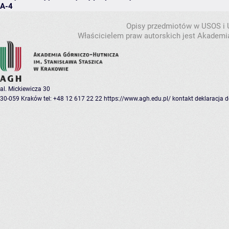
A-4
Opisy przedmiotów w USOS i
Właścicielem praw autorskich jest Akademia
al. Mickiewicza 30
30-059 Kraków
tel: +48 12 617 22 22
https://www.agh.edu.pl/
kontakt
deklaracja 