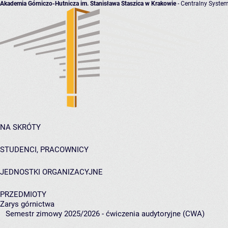
Akademia Górniczo-Hutnicza im. Stanisława Staszica w Krakowie
- Centralny System
NA SKRÓTY
STUDENCI, PRACOWNICY
JEDNOSTKI ORGANIZACYJNE
PRZEDMIOTY
Zarys górnictwa
Semestr zimowy 2025/2026 - ćwiczenia audytoryjne (CWA)