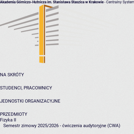
Akademia Górniczo-Hutnicza im. Stanisława Staszica w Krakowie
- Centralny System
NA SKRÓTY
STUDENCI, PRACOWNICY
JEDNOSTKI ORGANIZACYJNE
PRZEDMIOTY
Fizyka II
Semestr zimowy 2025/2026 - ćwiczenia audytoryjne (CWA)