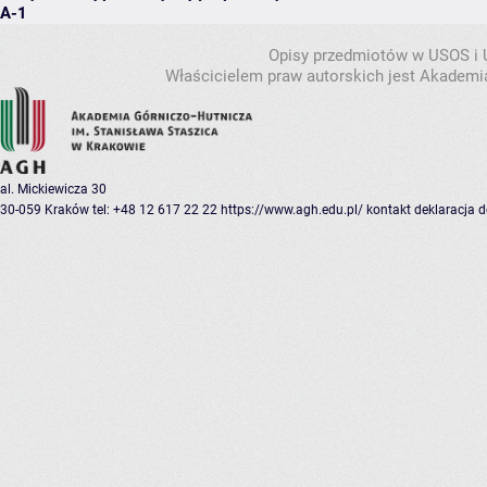
A-1
Opisy przedmiotów w USOS i
Właścicielem praw autorskich jest Akademia
al. Mickiewicza 30
30-059 Kraków
tel: +48 12 617 22 22
https://www.agh.edu.pl/
kontakt
deklaracja 