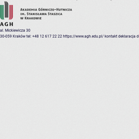
al. Mickiewicza 30
30-059 Kraków
tel: +48 12 617 22 22
https://www.agh.edu.pl/
kontakt
deklaracja 