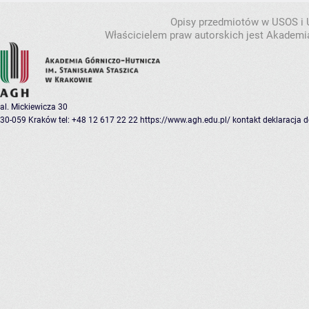
Opisy przedmiotów w USOS i
Właścicielem praw autorskich jest Akademia
al. Mickiewicza 30
30-059 Kraków
tel: +48 12 617 22 22
https://www.agh.edu.pl/
kontakt
deklaracja 