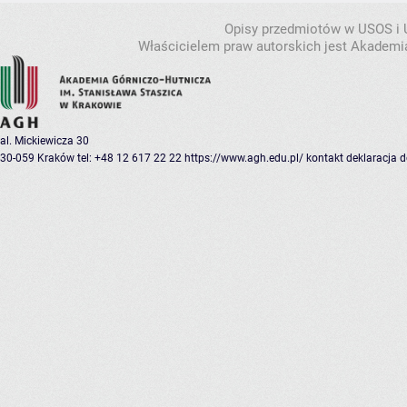
Opisy przedmiotów w USOS i
Właścicielem praw autorskich jest Akademia
al. Mickiewicza 30
30-059 Kraków
tel: +48 12 617 22 22
https://www.agh.edu.pl/
kontakt
deklaracja 