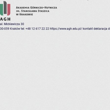
al. Mickiewicza 30
30-059 Kraków
tel: +48 12 617 22 22
https://www.agh.edu.pl/
kontakt
deklaracja 