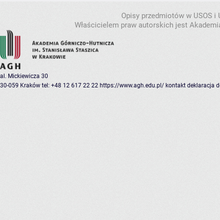
Opisy przedmiotów w USOS i
Właścicielem praw autorskich jest Akademia
al. Mickiewicza 30
30-059 Kraków
tel: +48 12 617 22 22
https://www.agh.edu.pl/
kontakt
deklaracja 