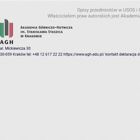
Opisy przedmiotów w USOS i
Właścicielem praw autorskich jest Akademia
al. Mickiewicza 30
30-059 Kraków
tel: +48 12 617 22 22
https://www.agh.edu.pl/
kontakt
deklaracja 