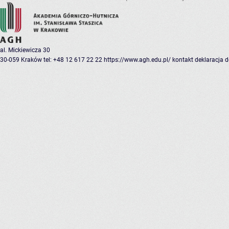
al. Mickiewicza 30
30-059 Kraków
tel: +48 12 617 22 22
https://www.agh.edu.pl/
kontakt
deklaracja 