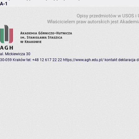
A-1
Opisy przedmiotów w USOS i
Właścicielem praw autorskich jest Akademia
al. Mickiewicza 30
30-059 Kraków
tel: +48 12 617 22 22
https://www.agh.edu.pl/
kontakt
deklaracja 