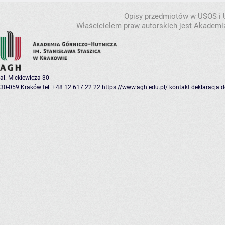
Opisy przedmiotów w USOS i
Właścicielem praw autorskich jest Akademia
al. Mickiewicza 30
30-059 Kraków
tel: +48 12 617 22 22
https://www.agh.edu.pl/
kontakt
deklaracja 