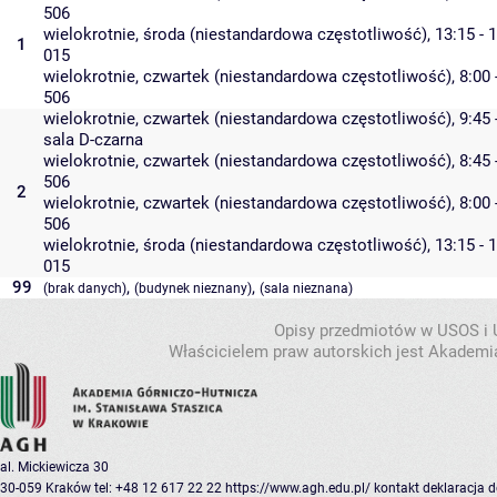
506
wielokrotnie, środa (niestandardowa częstotliwość), 13:15 - 
1
015
wielokrotnie, czwartek (niestandardowa częstotliwość), 8:00 
506
wielokrotnie, czwartek (niestandardowa częstotliwość), 9:45 
sala D-czarna
wielokrotnie, czwartek (niestandardowa częstotliwość), 8:45 
506
2
wielokrotnie, czwartek (niestandardowa częstotliwość), 8:00 
506
wielokrotnie, środa (niestandardowa częstotliwość), 13:15 - 
015
99
,
,
(brak danych)
(budynek nieznany)
(sala nieznana)
Opisy przedmiotów w USOS i
Właścicielem praw autorskich jest Akademia
al. Mickiewicza 30
30-059 Kraków
tel: +48 12 617 22 22
https://www.agh.edu.pl/
kontakt
deklaracja 