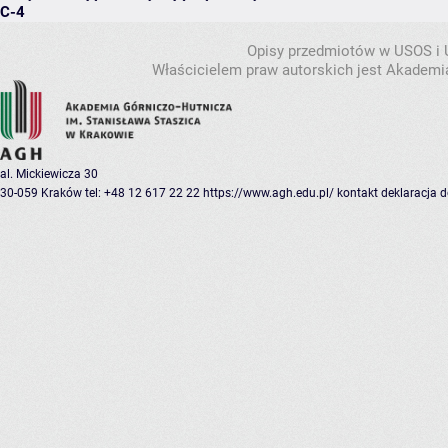
C-4
Opisy przedmiotów w USOS i
Właścicielem praw autorskich jest Akademia
al. Mickiewicza 30
30-059 Kraków
tel: +48 12 617 22 22
https://www.agh.edu.pl/
kontakt
deklaracja 