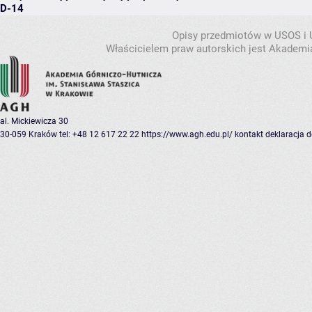
D-14
Opisy przedmiotów w USOS i
Właścicielem praw autorskich jest Akademia
al. Mickiewicza 30
30-059 Kraków
tel: +48 12 617 22 22
https://www.agh.edu.pl/
kontakt
deklaracja 