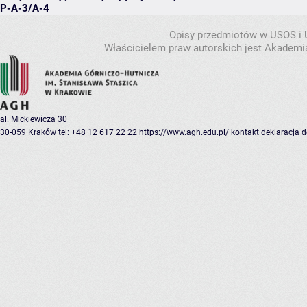
P-A-3/A-4
Opisy przedmiotów w USOS i
Właścicielem praw autorskich jest Akademia
al. Mickiewicza 30
30-059 Kraków
tel: +48 12 617 22 22
https://www.agh.edu.pl/
kontakt
deklaracja 