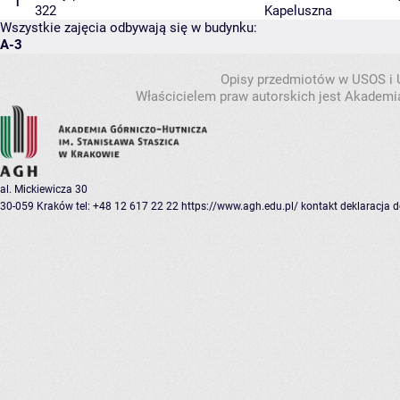
1
322
Kapeluszna
Wszystkie zajęcia odbywają się w budynku:
A-3
Opisy przedmiotów w USOS i
Właścicielem praw autorskich jest Akademia
al. Mickiewicza 30
30-059 Kraków
tel: +48 12 617 22 22
https://www.agh.edu.pl/
kontakt
deklaracja 