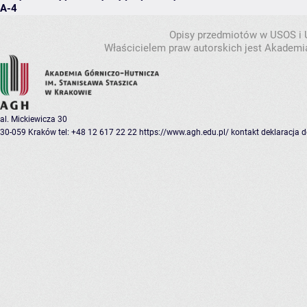
A-4
Opisy przedmiotów w USOS i
Właścicielem praw autorskich jest Akademia
al. Mickiewicza 30
30-059 Kraków
tel: +48 12 617 22 22
https://www.agh.edu.pl/
kontakt
deklaracja 