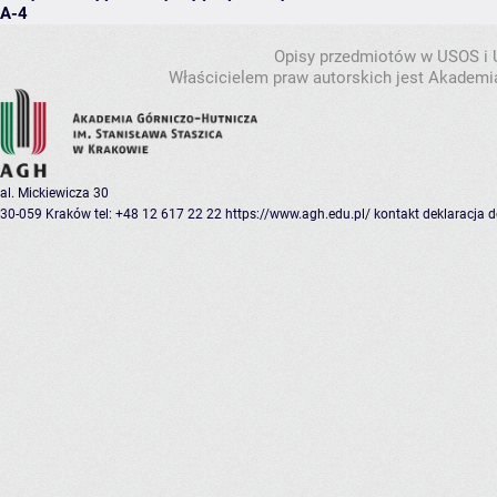
A-4
Opisy przedmiotów w USOS i
Właścicielem praw autorskich jest Akademia
al. Mickiewicza 30
30-059 Kraków
tel: +48 12 617 22 22
https://www.agh.edu.pl/
kontakt
deklaracja 