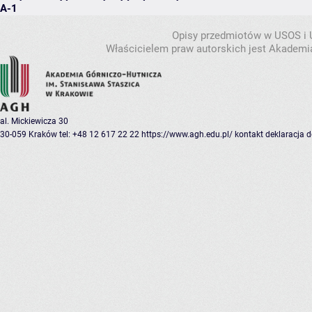
A-1
Opisy przedmiotów w USOS i
Właścicielem praw autorskich jest Akademia
al. Mickiewicza 30
30-059 Kraków
tel: +48 12 617 22 22
https://www.agh.edu.pl/
kontakt
deklaracja 