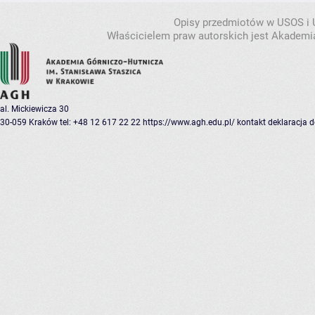
Opisy przedmiotów w USOS i
Właścicielem praw autorskich jest Akademia
al. Mickiewicza 30
30-059 Kraków
tel: +48 12 617 22 22
https://www.agh.edu.pl/
kontakt
deklaracja 