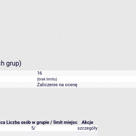
ch grup)
16
(brak limitu)
Zaliczenie na ocenę
sca
Liczba osób w grupie / limit miejsc
Akcje
5/
szczegóły