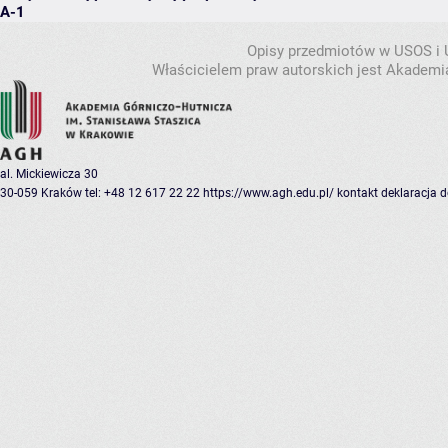
A-1
Opisy przedmiotów w USOS i
Właścicielem praw autorskich jest Akademia
al. Mickiewicza 30
30-059 Kraków
tel: +48 12 617 22 22
https://www.agh.edu.pl/
kontakt
deklaracja 