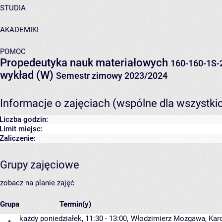
STUDIA
AKADEMIKI
POMOC
Propedeutyka nauk materiałowych
160-160-1S-
wykład (W)
Semestr zimowy 2023/2024
Informacje o zajęciach (wspólne dla wszystki
Liczba godzin:
Limit miejsc:
Zaliczenie:
Grupy zajęciowe
zobacz na planie zajęć
Grupa
Termin(y)
każdy poniedziałek, 11:30 - 13:00,
Włodzimierz Mozgawa
,
Karo