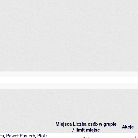
Miejsca
Liczba osób w grupie
Akcje
/ limit miejsc
ła
,
Paweł Pasierb
,
Piotr