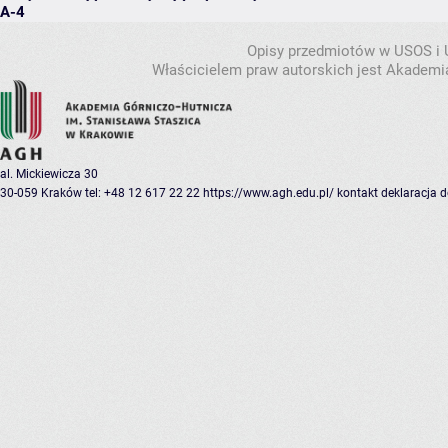
A-4
Opisy przedmiotów w USOS i
Właścicielem praw autorskich jest Akademia
al. Mickiewicza 30
30-059 Kraków
tel: +48 12 617 22 22
https://www.agh.edu.pl/
kontakt
deklaracja 