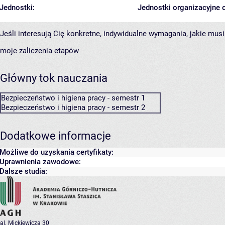
Jednostki:
Jednostki organizacyjne 
Jeśli interesują Cię konkretne, indywidualne wymagania, jakie musi
moje zaliczenia etapów
Główny tok nauczania
Bezpieczeństwo i higiena pracy - semestr 1
Bezpieczeństwo i higiena pracy - semestr 2
Dodatkowe informacje
Możliwe do uzyskania certyfikaty:
Uprawnienia zawodowe:
Dalsze studia:
al. Mickiewicza 30