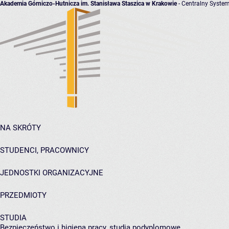
Akademia Górniczo-Hutnicza im. Stanisława Staszica w Krakowie
- Centralny System
NA SKRÓTY
STUDENCI, PRACOWNICY
JEDNOSTKI ORGANIZACYJNE
PRZEDMIOTY
STUDIA
Bezpieczeństwo i higiena pracy, studia podyplomowe