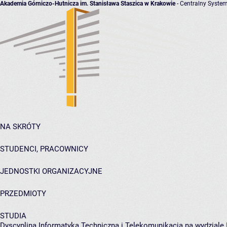
Akademia Górniczo-Hutnicza im. Stanisława Staszica w Krakowie
- Centralny System
NA SKRÓTY
STUDENCI, PRACOWNICY
JEDNOSTKI ORGANIZACYJNE
PRZEDMIOTY
STUDIA
Dyscyplina Informatyka Techniczna i Telekomunikacja na wydziale 