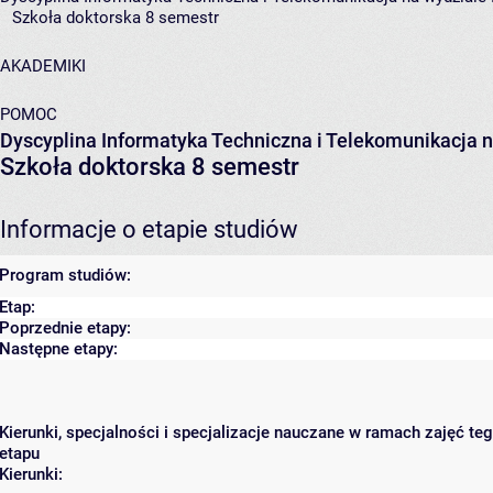
Szkoła doktorska 8 semestr
AKADEMIKI
POMOC
Dyscyplina Informatyka Techniczna i Telekomunikacja n
Szkoła doktorska 8 semestr
Informacje o etapie studiów
Program studiów:
Etap:
Poprzednie etapy:
Następne etapy:
Kierunki, specjalności i specjalizacje nauczane w ramach zajęć te
etapu
Kierunki: