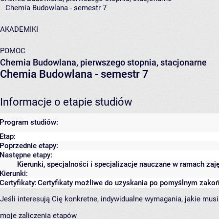
Chemia Budowlana - semestr 7
AKADEMIKI
POMOC
Chemia Budowlana, pierwszego stopnia, stacjonarne
Chemia Budowlana - semestr 7
Informacje o etapie studiów
Program studiów:
Etap:
Poprzednie etapy:
Następne etapy:
Kierunki, specjalności i specjalizacje nauczane w ramach zaj
Kierunki:
Certyfikaty:
Certyfikaty możliwe do uzyskania po pomyślnym zakoń
Jeśli interesują Cię konkretne, indywidualne wymagania, jakie musi
moje zaliczenia etapów