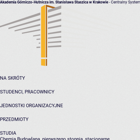
Akademia Górniczo-Hutnicza im. Stanisława Staszica w Krakowie
- Centralny System
NA SKRÓTY
STUDENCI, PRACOWNICY
JEDNOSTKI ORGANIZACYJNE
PRZEDMIOTY
STUDIA
Chemia Budowlana, pierwszego stopnia, stacjonarne