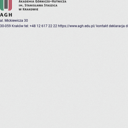
al. Mickiewicza 30
30-059 Kraków
tel: +48 12 617 22 22
https://www.agh.edu.pl/
kontakt
deklaracja 