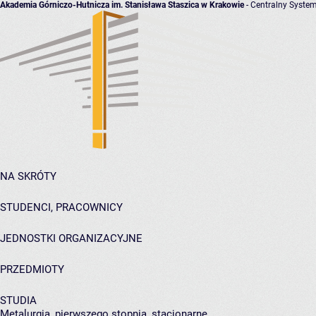
Akademia Górniczo-Hutnicza im. Stanisława Staszica w Krakowie
- Centralny System
NA SKRÓTY
STUDENCI, PRACOWNICY
JEDNOSTKI ORGANIZACYJNE
PRZEDMIOTY
STUDIA
Metalurgia, pierwszego stopnia, stacjonarne