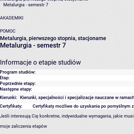
Metalurgia - semestr 7
AKADEMIKI
POMOC
Metalurgia, pierwszego stopnia, stacjonarne
Metalurgia - semestr 7
Informacje o etapie studiów
Program studiów:
Etap:
Poprzednie etapy:
Następne etapy:
Kierunki:
Kierunki, specjalności i specjalizacje nauczane w ramac
Certyfikaty:
Certyfikaty możliwe do uzyskania po pomyślnym 
Jeśli interesują Cię konkretne, indywidualne wymagania, jakie musi
moje zaliczenia etapów