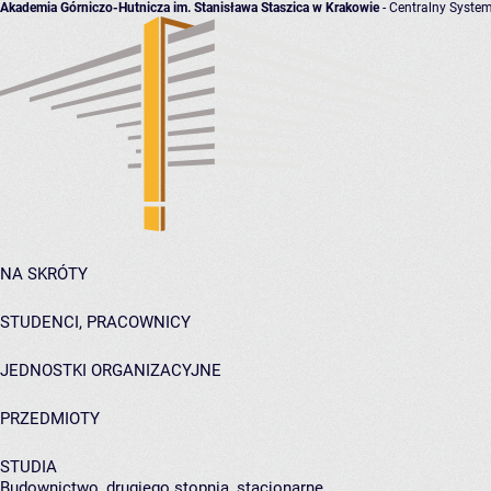
Akademia Górniczo-Hutnicza im. Stanisława Staszica w Krakowie
- Centralny System
NA SKRÓTY
STUDENCI, PRACOWNICY
JEDNOSTKI ORGANIZACYJNE
PRZEDMIOTY
STUDIA
Budownictwo, drugiego stopnia, stacjonarne