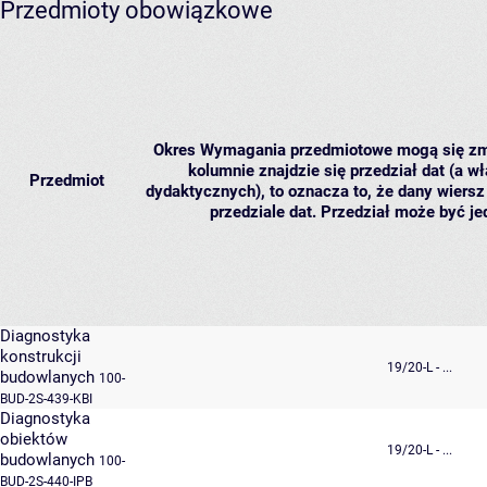
Przedmioty obowiązkowe
Okres
Wymagania przedmiotowe mogą się zmie
kolumnie znajdzie się przedział dat (a wł
Przedmiot
dydaktycznych), to oznacza to, że dany wiersz
przedziale dat. Przedział może być je
Diagnostyka
konstrukcji
19/20-L - ...
budowlanych
100-
BUD-2S-439-KBI
Diagnostyka
obiektów
19/20-L - ...
budowlanych
100-
BUD-2S-440-IPB