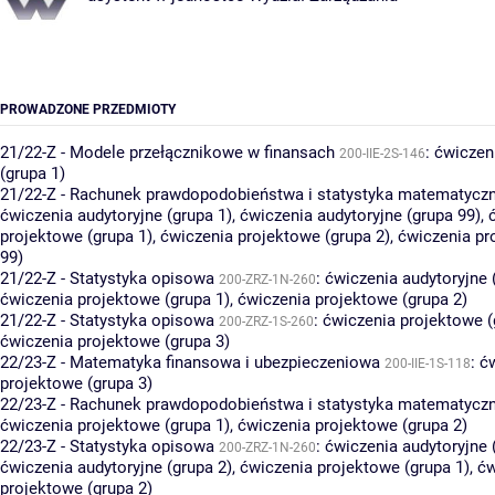
PROWADZONE PRZEDMIOTY
21/22-Z - Modele przełącznikowe w finansach
:
ćwiczen
200-IIE-2S-146
(grupa 1)
21/22-Z - Rachunek prawdopodobieństwa i statystyka matematycz
ćwiczenia audytoryjne (grupa 1)
,
ćwiczenia audytoryjne (grupa 99)
,
projektowe (grupa 1)
,
ćwiczenia projektowe (grupa 2)
,
ćwiczenia pr
99)
21/22-Z - Statystyka opisowa
:
ćwiczenia audytoryjne 
200-ZRZ-1N-260
ćwiczenia projektowe (grupa 1)
,
ćwiczenia projektowe (grupa 2)
21/22-Z - Statystyka opisowa
:
ćwiczenia projektowe (
200-ZRZ-1S-260
ćwiczenia projektowe (grupa 3)
22/23-Z - Matematyka finansowa i ubezpieczeniowa
:
ć
200-IIE-1S-118
projektowe (grupa 3)
22/23-Z - Rachunek prawdopodobieństwa i statystyka matematycz
ćwiczenia projektowe (grupa 1)
,
ćwiczenia projektowe (grupa 2)
22/23-Z - Statystyka opisowa
:
ćwiczenia audytoryjne 
200-ZRZ-1N-260
ćwiczenia audytoryjne (grupa 2)
,
ćwiczenia projektowe (grupa 1)
,
ćw
projektowe (grupa 2)