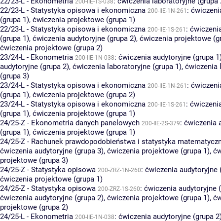
22/23-L - Ekonometria
:
ćwiczenia laboratoryjne (grupa 
200-IIE-1S-038
22/23-L - Statystyka opisowa i ekonomiczna
:
ćwiczeni
200-IIE-1N-261
(grupa 1)
,
ćwiczenia projektowe (grupa 1)
22/23-L - Statystyka opisowa i ekonomiczna
:
ćwiczenia
200-IIE-1S-261
(grupa 1)
,
ćwiczenia audytoryjne (grupa 2)
,
ćwiczenia projektowe (g
ćwiczenia projektowe (grupa 2)
23/24-L - Ekonometria
:
ćwiczenia audytoryjne (grupa 1
200-IIE-1N-038
audytoryjne (grupa 2)
,
ćwiczenia laboratoryjne (grupa 1)
,
ćwiczenia 
(grupa 3)
23/24-L - Statystyka opisowa i ekonomiczna
:
ćwiczeni
200-IIE-1N-261
(grupa 1)
,
ćwiczenia projektowe (grupa 2)
23/24-L - Statystyka opisowa i ekonomiczna
:
ćwiczenia
200-IIE-1S-261
(grupa 1)
,
ćwiczenia projektowe (grupa 1)
24/25-Z - Ekonometria danych panelowych
:
ćwiczenia 
200-IIE-2S-379
(grupa 1)
,
ćwiczenia projektowe (grupa 1)
24/25-Z - Rachunek prawdopodobieństwa i statystyka matematycz
ćwiczenia audytoryjne (grupa 3)
,
ćwiczenia projektowe (grupa 1)
,
ćw
projektowe (grupa 3)
24/25-Z - Statystyka opisowa
:
ćwiczenia audytoryjne 
200-ZRZ-1N-260
ćwiczenia projektowe (grupa 1)
24/25-Z - Statystyka opisowa
:
ćwiczenia audytoryjne (
200-ZRZ-1S-260
ćwiczenia audytoryjne (grupa 2)
,
ćwiczenia projektowe (grupa 1)
,
ćw
projektowe (grupa 2)
24/25-L - Ekonometria
:
ćwiczenia audytoryjne (grupa 2
200-IIE-1N-038