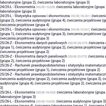
laboratoryjne (grupa 2)
,
ćwiczenia laboratoryjne (grupa 3)
24/25-L - Ekonometria
:
ćwiczenia laboratoryjne (grupa 
200-IIE-1S-038
laboratoryjne (grupa 3)
24/25-L - Statystyka opisowa i ekonomiczna
:
ćwiczeni
200-IIE-1N-261
(grupa 2)
,
ćwiczenia audytoryjne (grupa 4)
,
ćwiczenia projektowe (g
ćwiczenia projektowe (grupa 4)
24/25-L - Statystyka opisowa i ekonomiczna
:
ćwiczenia
200-IIE-1S-261
(grupa 1)
,
ćwiczenia audytoryjne (grupa 3)
,
ćwiczenia projektowe (g
ćwiczenia projektowe (grupa 3)
25/26-Z - Ekonometria danych panelowych
:
ćwiczenia 
200-IIE-2N-379
(grupa 1)
,
ćwiczenia audytoryjne (grupa 2)
,
ćwiczenia projektowe (g
ćwiczenia projektowe (grupa 2)
25/26-Z - Ekonometria danych panelowych
:
ćwiczenia 
200-IIE-2S-379
(grupa 2)
,
ćwiczenia projektowe (grupa 2)
25/26-Z - Rachunek prawdopodobieństwa i statystyka matematycz
ćwiczenia projektowe (grupa 1)
,
ćwiczenia projektowe (grupa 2)
25/26-Z - Rachunek prawdopodobieństwa i statystyka matematycz
ćwiczenia audytoryjne (grupa 2)
,
ćwiczenia audytoryjne (grupa 3)
,
ć
audytoryjne (grupa 4)
,
ćwiczenia projektowe (grupa 2)
,
ćwiczenia pr
3)
25/26-L - Ekonometria
:
ćwiczenia laboratoryjne (grupa 
200-IIE-1N-038
laboratoryjne (grupa 3)
25/26-L - Ekonometria
:
ćwiczenia audytoryjne (grupa 3)
200-IIE-1S-038
audytoryjne (grupa 4)
,
ćwiczenia laboratoryjne (grupa 1)
,
ćwiczenia 