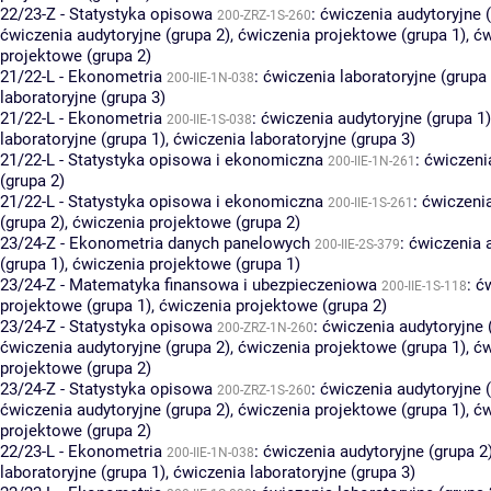
22/23-Z - Statystyka opisowa
:
ćwiczenia audytoryjne (
200-ZRZ-1S-260
ćwiczenia audytoryjne (grupa 2)
,
ćwiczenia projektowe (grupa 1)
,
ćw
projektowe (grupa 2)
21/22-L - Ekonometria
:
ćwiczenia laboratoryjne (grupa 
200-IIE-1N-038
laboratoryjne (grupa 3)
21/22-L - Ekonometria
:
ćwiczenia audytoryjne (grupa 1)
200-IIE-1S-038
laboratoryjne (grupa 1)
,
ćwiczenia laboratoryjne (grupa 3)
21/22-L - Statystyka opisowa i ekonomiczna
:
ćwiczeni
200-IIE-1N-261
(grupa 2)
21/22-L - Statystyka opisowa i ekonomiczna
:
ćwiczenia
200-IIE-1S-261
(grupa 2)
,
ćwiczenia projektowe (grupa 2)
23/24-Z - Ekonometria danych panelowych
:
ćwiczenia 
200-IIE-2S-379
(grupa 1)
,
ćwiczenia projektowe (grupa 1)
23/24-Z - Matematyka finansowa i ubezpieczeniowa
:
ć
200-IIE-1S-118
projektowe (grupa 1)
,
ćwiczenia projektowe (grupa 2)
23/24-Z - Statystyka opisowa
:
ćwiczenia audytoryjne 
200-ZRZ-1N-260
ćwiczenia audytoryjne (grupa 2)
,
ćwiczenia projektowe (grupa 1)
,
ćw
projektowe (grupa 2)
23/24-Z - Statystyka opisowa
:
ćwiczenia audytoryjne (
200-ZRZ-1S-260
ćwiczenia audytoryjne (grupa 2)
,
ćwiczenia projektowe (grupa 1)
,
ćw
projektowe (grupa 2)
22/23-L - Ekonometria
:
ćwiczenia audytoryjne (grupa 2
200-IIE-1N-038
laboratoryjne (grupa 1)
,
ćwiczenia laboratoryjne (grupa 3)