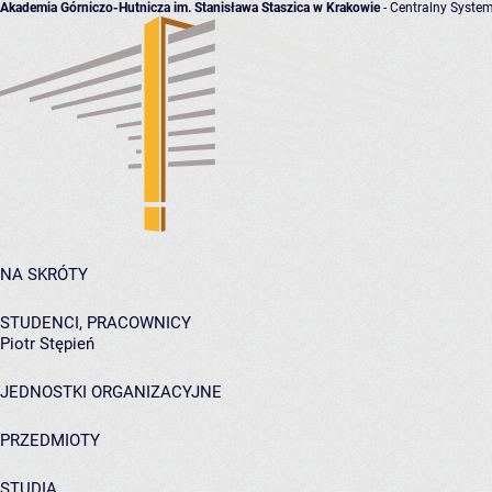
Akademia Górniczo-Hutnicza im. Stanisława Staszica w Krakowie
- Centralny System
NA SKRÓTY
STUDENCI, PRACOWNICY
Piotr Stępień
JEDNOSTKI ORGANIZACYJNE
PRZEDMIOTY
STUDIA