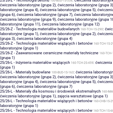
25/26-Z - Technologia betonu
:
ćwiczenia laboratoryjn
100-BUD-1S-338
ćwiczenia laboratoryjne (grupa 2)
,
ćwiczenia laboratoryjne (grupa 3
laboratoryjne (grupa 4)
,
ćwiczenia laboratoryjne (grupa 5)
,
ćwiczenia
(grupa 6)
,
ćwiczenia laboratoryjne (grupa 7)
,
ćwiczenia laboratoryjn
ćwiczenia laboratoryjne (grupa 9)
,
ćwiczenia laboratoryjne (grupa 1
laboratoryjne (grupa 11)
,
ćwiczenia laboratoryjne (grupa 12)
25/26-Z - Technologia materiałów budowlanych
:
ćwic
160-TCH-1S-290
laboratoryjne (grupa 1)
,
ćwiczenia laboratoryjne (grupa 2)
,
ćwiczenia
(grupa 3)
,
ćwiczenia laboratoryjne (grupa 4)
25/26-Z - Technologia materiałów wiążących i betonów
160-TCH-1S-2
laboratoryjne (grupa 1)
25/26-Z - Zaawansowane ceramiczne materiały techniczne
160-TCH-
(grupa 1)
25/26-L - Inżynieria materiałów wiążących
:
ćwiczenia 
160-TCH-2S-459
(grupa 1)
25/26-L - Materiały budowlane
:
ćwiczenia laboratoryjn
100-BUD-1S-163
ćwiczenia laboratoryjne (grupa 2)
,
ćwiczenia laboratoryjne (grupa 3
laboratoryjne (grupa 4)
,
ćwiczenia laboratoryjne (grupa 5)
,
ćwiczenia
(grupa 6)
,
ćwiczenia laboratoryjne (grupa 7)
25/26-L - Materiały dla kosmosu i środowisk ekstremalnych
160-IMA
ćwiczenia laboratoryjne (grupa 1)
,
zajęcia warsztatowe (grupa 1)
25/26-L - Technologia materiałów wiążących i betonów
160-CHB-1S-2
laboratoryjne (grupa 1)
25/26-L - Technologia materiałów wiążących i betonów
160-TCH-1S-6