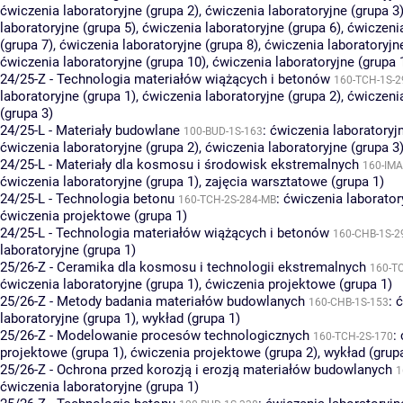
ćwiczenia laboratoryjne (grupa 2)
,
ćwiczenia laboratoryjne (grupa 3
laboratoryjne (grupa 5)
,
ćwiczenia laboratoryjne (grupa 6)
,
ćwiczenia
(grupa 7)
,
ćwiczenia laboratoryjne (grupa 8)
,
ćwiczenia laboratoryjn
ćwiczenia laboratoryjne (grupa 10)
,
ćwiczenia laboratoryjne (grupa 
24/25-Z - Technologia materiałów wiążących i betonów
160-TCH-1S-2
laboratoryjne (grupa 1)
,
ćwiczenia laboratoryjne (grupa 2)
,
ćwiczenia
(grupa 3)
24/25-L - Materiały budowlane
:
ćwiczenia laboratoryjn
100-BUD-1S-163
ćwiczenia laboratoryjne (grupa 2)
,
ćwiczenia laboratoryjne (grupa 3
24/25-L - Materiały dla kosmosu i środowisk ekstremalnych
160-IMA
ćwiczenia laboratoryjne (grupa 1)
,
zajęcia warsztatowe (grupa 1)
24/25-L - Technologia betonu
:
ćwiczenia laborator
160-TCH-2S-284-MB
ćwiczenia projektowe (grupa 1)
24/25-L - Technologia materiałów wiążących i betonów
160-CHB-1S-2
laboratoryjne (grupa 1)
25/26-Z - Ceramika dla kosmosu i technologii ekstremalnych
160-T
ćwiczenia laboratoryjne (grupa 1)
,
ćwiczenia projektowe (grupa 1)
25/26-Z - Metody badania materiałów budowlanych
:
ć
160-CHB-1S-153
laboratoryjne (grupa 1)
,
wykład (grupa 1)
25/26-Z - Modelowanie procesów technologicznych
:
160-TCH-2S-170
projektowe (grupa 1)
,
ćwiczenia projektowe (grupa 2)
,
wykład (grup
25/26-Z - Ochrona przed korozją i erozją materiałów budowlanych
1
ćwiczenia laboratoryjne (grupa 1)