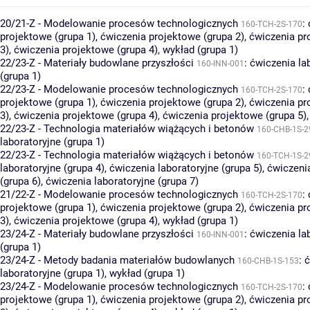
20/21-Z - Modelowanie procesów technologicznych
:
160-TCH-2S-170
projektowe (grupa 1)
,
ćwiczenia projektowe (grupa 2)
,
ćwiczenia pr
3)
,
ćwiczenia projektowe (grupa 4)
,
wykład (grupa 1)
22/23-Z - Materiały budowlane przyszłości
:
ćwiczenia la
160-INN-001
(grupa 1)
22/23-Z - Modelowanie procesów technologicznych
:
160-TCH-2S-170
projektowe (grupa 1)
,
ćwiczenia projektowe (grupa 2)
,
ćwiczenia pr
3)
,
ćwiczenia projektowe (grupa 4)
,
ćwiczenia projektowe (grupa 5)
22/23-Z - Technologia materiałów wiążących i betonów
160-CHB-1S-2
laboratoryjne (grupa 1)
22/23-Z - Technologia materiałów wiążących i betonów
160-TCH-1S-2
laboratoryjne (grupa 4)
,
ćwiczenia laboratoryjne (grupa 5)
,
ćwiczenia
(grupa 6)
,
ćwiczenia laboratoryjne (grupa 7)
21/22-Z - Modelowanie procesów technologicznych
:
160-TCH-2S-170
projektowe (grupa 1)
,
ćwiczenia projektowe (grupa 2)
,
ćwiczenia pr
3)
,
ćwiczenia projektowe (grupa 4)
,
wykład (grupa 1)
23/24-Z - Materiały budowlane przyszłości
:
ćwiczenia la
160-INN-001
(grupa 1)
23/24-Z - Metody badania materiałów budowlanych
:
ć
160-CHB-1S-153
laboratoryjne (grupa 1)
,
wykład (grupa 1)
23/24-Z - Modelowanie procesów technologicznych
:
160-TCH-2S-170
projektowe (grupa 1)
,
ćwiczenia projektowe (grupa 2)
,
ćwiczenia pr