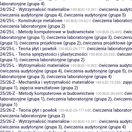
laboratoryjne (grupa 4)
24/25-Z - Wytrzymałość materiałów
:
ćwiczenia audyto
100-BUD-1S-381
ćwiczenia audytoryjne (grupa 4)
,
ćwiczenia audytoryjne (grupa 5)
24/25-L - Konstrukcje metalowe
:
ćwiczenia laboratory
100-BUD-1N-621
ćwiczenia laboratoryjne (grupa 2)
24/25-L - Metody komputerowe w budownictwie
:
ćwi
100-BUD-2S-495
laboratoryjne (grupa 1)
,
ćwiczenia laboratoryjne (grupa 3)
,
ćwiczeni
(grupa 1)
,
ćwiczenia projektowe (grupa 2)
,
ćwiczenia projektowe (gr
24/25-L - Teoria płyt i powłok
:
ćwiczenia laboratoryjn
100-BUD-2N-777
24/25-L - Teoria sprężystości i plastyczności
:
ćwiczen
100-BUD-2S-350
(grupa 1)
,
ćwiczenia laboratoryjne (grupa 2)
24/25-L - Wytrzymałość materiałów
:
ćwiczenia audyto
100-BUD-1S-382
ćwiczenia audytoryjne (grupa 4)
,
ćwiczenia audytoryjne (grupa 5)
,
ć
laboratoryjne (grupa 3)
,
ćwiczenia laboratoryjne (grupa 4)
25/26-Z - Mechanika i wytrzymałość materiałów
:
zaję
140-EZE-1S-286
(grupa 1)
,
zajęcia warsztatowe (grupa 2)
25/26-Z - Metody komputerowe w budownictwie
:
ćwi
100-BUD-2N-495
laboratoryjne (grupa 1)
,
ćwiczenia laboratoryjne (grupa 2)
,
ćwiczeni
(grupa 1)
25/26-Z - Teoria płyt i powłok
:
ćwiczenia laborator
100-BUD-2S-777-KBI
ćwiczenia laboratoryjne (grupa 2)
25/26-Z - Wytrzymałość materiałów
:
ćwiczenia audyto
100-BUD-1S-381
ćwiczenia audytoryjne (grupa 3)
,
ćwiczenia audytoryjne (grupa 4)