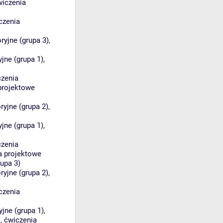
wiczenia
czenia
ryjne (grupa 3)
,
jne (grupa 1)
,
czenia
projektowe
ryjne (grupa 2)
,
jne (grupa 1)
,
czenia
a projektowe
upa 3)
ryjne (grupa 2)
,
czenia
yjne (grupa 1)
,
)
,
ćwiczenia