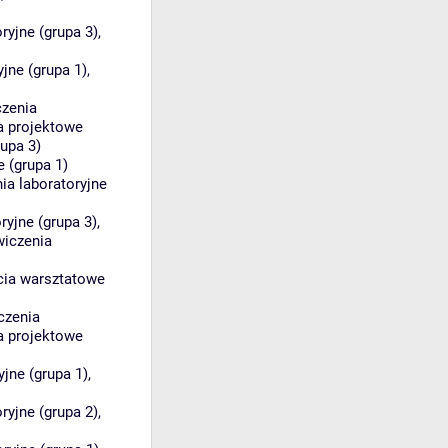
ryjne (grupa 3)
,
jne (grupa 1)
,
czenia
a projektowe
upa 3)
e (grupa 1)
ia laboratoryjne
ryjne (grupa 3)
,
wiczenia
cia warsztatowe
czenia
a projektowe
yjne (grupa 1)
,
ryjne (grupa 2)
,