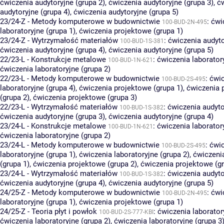
ćwiczenia audytoryjne (grupa 2)
,
ćwiczenia audytoryjne (grupa 3)
,
ć
audytoryjne (grupa 4)
,
ćwiczenia audytoryjne (grupa 5)
23/24-Z - Metody komputerowe w budownictwie
:
ćwi
100-BUD-2N-495
laboratoryjne (grupa 1)
,
ćwiczenia projektowe (grupa 1)
23/24-Z - Wytrzymałość materiałów
:
ćwiczenia audyto
100-BUD-1S-381
ćwiczenia audytoryjne (grupa 4)
,
ćwiczenia audytoryjne (grupa 5)
22/23-L - Konstrukcje metalowe
:
ćwiczenia laboratory
100-BUD-1N-621
ćwiczenia laboratoryjne (grupa 2)
22/23-L - Metody komputerowe w budownictwie
:
ćwi
100-BUD-2S-495
laboratoryjne (grupa 4)
,
ćwiczenia projektowe (grupa 1)
,
ćwiczenia 
(grupa 2)
,
ćwiczenia projektowe (grupa 3)
22/23-L - Wytrzymałość materiałów
:
ćwiczenia audyto
100-BUD-1S-382
ćwiczenia audytoryjne (grupa 3)
,
ćwiczenia audytoryjne (grupa 4)
23/24-L - Konstrukcje metalowe
:
ćwiczenia laboratory
100-BUD-1N-621
ćwiczenia laboratoryjne (grupa 2)
23/24-L - Metody komputerowe w budownictwie
:
ćwi
100-BUD-2S-495
laboratoryjne (grupa 1)
,
ćwiczenia laboratoryjne (grupa 2)
,
ćwiczeni
(grupa 1)
,
ćwiczenia projektowe (grupa 2)
,
ćwiczenia projektowe (gr
23/24-L - Wytrzymałość materiałów
:
ćwiczenia audyto
100-BUD-1S-382
ćwiczenia audytoryjne (grupa 4)
,
ćwiczenia audytoryjne (grupa 5)
24/25-Z - Metody komputerowe w budownictwie
:
ćwi
100-BUD-2N-495
laboratoryjne (grupa 1)
,
ćwiczenia projektowe (grupa 1)
24/25-Z - Teoria płyt i powłok
:
ćwiczenia laborator
100-BUD-2S-777-KBI
ćwiczenia laboratoryjne (grupa 2)
,
ćwiczenia laboratoryjne (grupa 3