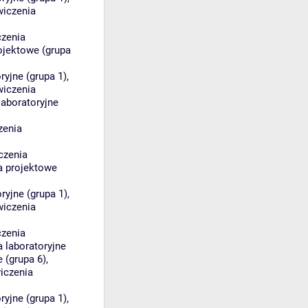
wiczenia
czenia
ojektowe (grupa
ryjne (grupa 1)
,
wiczenia
laboratoryjne
zenia
czenia
a projektowe
ryjne (grupa 1)
,
wiczenia
czenia
 laboratoryjne
e (grupa 6)
,
iczenia
ryjne (grupa 1)
,