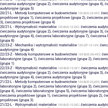
ćwiczenia audytoryjne (grupa 2)
,
ćwiczenia audytoryjne (grupa 4)
,
ć
audytoryjne (grupa 5)
20/21-L - Metody komputerowe w budownictwie
:
ćwi
100-BUD-2S-495
projektowe (grupa 1)
,
ćwiczenia projektowe (grupa 2)
,
ćwiczenia pr
3)
,
ćwiczenia projektowe (grupa 4)
20/21-L - Wytrzymałość materiałów
:
ćwiczenia audyto
100-BUD-1S-382
ćwiczenia audytoryjne (grupa 2)
,
ćwiczenia audytoryjne (grupa 3)
,
ć
audytoryjne (grupa 4)
,
ćwiczenia laboratoryjne (grupa 7)
,
ćwiczenia 
(grupa 8)
22/23-Z - Mechanika i wytrzymałość materiałów
:
ćwic
100-IZP-1S-169
audytoryjne (grupa 4)
22/23-Z - Metody komputerowe w budownictwie
:
ćwi
100-BUD-2N-495
laboratoryjne (grupa 1)
,
ćwiczenia laboratoryjne (grupa 2)
,
ćwiczeni
(grupa 1)
22/23-Z - Wytrzymałość materiałów
:
ćwiczenia audyto
100-BUD-1S-381
ćwiczenia audytoryjne (grupa 2)
,
ćwiczenia audytoryjne (grupa 3)
,
ć
audytoryjne (grupa 4)
,
ćwiczenia audytoryjne (grupa 5)
21/22-L - Metody komputerowe w budownictwie
:
ćwi
100-BUD-2S-495
laboratoryjne (grupa 2)
,
ćwiczenia laboratoryjne (grupa 3)
,
ćwiczenia
(grupa 4)
,
ćwiczenia laboratoryjne (grupa 5)
,
ćwiczenia laboratoryjn
ćwiczenia projektowe (grupa 1)
,
ćwiczenia projektowe (grupa 2)
,
ćw
projektowe (grupa 3)
21/22-L - Wytrzymałość materiałów
:
ćwiczenia audyto
100-BUD-1S-382