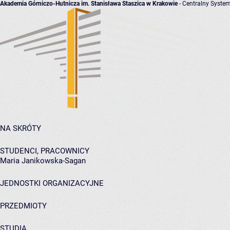
Akademia Górniczo-Hutnicza im. Stanisława Staszica w Krakowie
- Centralny System
NA SKRÓTY
STUDENCI, PRACOWNICY
Maria Janikowska-Sagan
JEDNOSTKI ORGANIZACYJNE
PRZEDMIOTY
STUDIA