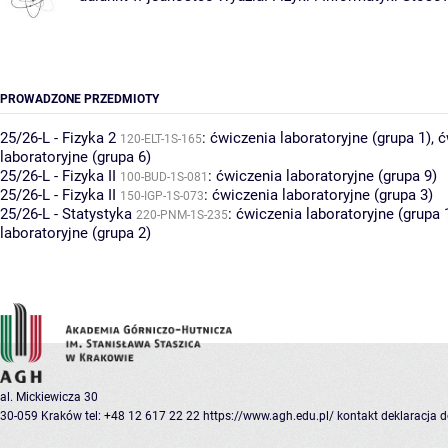
PROWADZONE PRZEDMIOTY
25/26-L - Fizyka 2
:
ćwiczenia laboratoryjne (grupa 1)
,
ć
120-ELT-1S-165
laboratoryjne (grupa 6)
25/26-L - Fizyka II
:
ćwiczenia laboratoryjne (grupa 9)
100-BUD-1S-081
25/26-L - Fizyka II
:
ćwiczenia laboratoryjne (grupa 3)
150-IGP-1S-073
25/26-L - Statystyka
:
ćwiczenia laboratoryjne (grupa 
220-PNM-1S-235
laboratoryjne (grupa 2)
al. Mickiewicza 30
30-059 Kraków
tel: +48 12 617 22 22
https://www.agh.edu.pl/
kontakt
deklaracja 