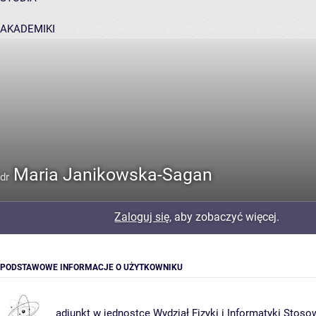
AKADEMIKI
POMOC
Maria Janikowska-Sagan
dr
Zaloguj się
, aby zobaczyć więcej.
PODSTAWOWE INFORMACJE O UŻYTKOWNIKU
adiunkt w jednostce
Wydział Fizyki i Informatyki Stoso