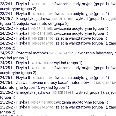
23/24-L - Fizyka I
:
ćwiczenia audytoryjne (grupa 1)
,
ćw
140-GST-1S-105
audytoryjne (grupa 2)
23/24-L - Fizyka II
:
ćwiczenia audytoryjne (grupa 1)
140-IOS-1S-106
24/25-Z - Energetyka jądrowa
:
wykład (grupa 1)
,
zajęc
140-EZE-1S-088
(grupa 1)
,
zajęcia warsztatowe (grupa 2)
24/25-Z - Fizyka I
:
ćwiczenia audytoryjne (grupa 1)
140-GFI-1S-105
24/25-Z - Fizyka I
:
ćwiczenia audytoryjne (grupa 1)
140-IOS-1S-105
24/25-Z - Fizyka II
:
zajęcia warsztatowe (grupa 1)
140-EZE-1S-106
24/25-Z - Fizyka II
:
zajęcia warsztatowe (grupa 1)
,
zaj
140-GST-1S-106
(grupa 2)
24/25-Z - Potential methods
:
ćwiczenia laboratoryjn
140-GFI-2S-470-AG
wykład (grupa 1)
24/25-L - Fizyka I
:
wykład (grupa 1)
140-GIN-1S-105
24/25-L - Fizyka I
:
ćwiczenia audytoryjne (grupa 1)
,
ćw
140-GST-1S-105
audytoryjne (grupa 2)
24/25-L - Fizyka II
:
ćwiczenia audytoryjne (grupa 1)
140-IOS-1S-106
24/25-L - Zaawansowane metody badań materiałów
140-IOS-2S-648-M
laboratoryjne (grupa 1)
,
wykład (grupa 1)
25/26-Z - Energetyka jądrowa
:
wykład (grupa 1)
,
zajęc
140-EZE-1S-088
(grupa 1)
25/26-Z - Fizyka I
:
ćwiczenia audytoryjne (grupa 1)
140-GFI-1S-105
25/26-Z - Fizyka II
:
zajęcia warsztatowe (grupa 1)
,
zaj
140-GST-1S-106
(grupa 2)