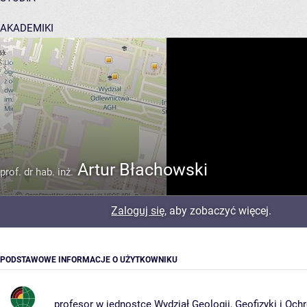
AKADEMIKI
POMOC
Artur Błachowski
prof. dr hab. inż.
Zaloguj się
, aby zobaczyć więcej.
PODSTAWOWE INFORMACJE O UŻYTKOWNIKU
profesor w jednostce
Wydział Geologii, Geofizyki i Oc