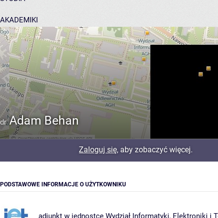
AKADEMIKI
POMOC
Adam Behan
dr
Zaloguj się
, aby zobaczyć więcej.
PODSTAWOWE INFORMACJE O UŻYTKOWNIKU
adiunkt w jednostce
Wydział Informatyki, Elektroniki i