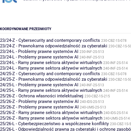
KOORDYNOWANE PRZEDMIOTY
23/24-Z - Cybersecurity and contemporary conflicts
230-CBZ-1S-078
23/24-Z - Prawnokarna odpowiedzialność za cyberataki
230-CBZ-1S-5
23/24-L - Problemy prawne systemów AI
230-INF-2S-513
23/24-L - Problemy prawne systemów AI
240-INF-2S-513
23/24-L - Ramy prawne sektora aktywów wirtualnych
230-INF-2S-514
23/24-L - Ramy prawne sektora aktywów wirtualnych
240-INF-2S-514
24/25-Z - Cybersecurity and contemporary conflicts
230-CBZ-1S-078
24/25-Z - Prawnokarna odpowiedzialność za cyberataki
230-CBZ-1S-5
24/25-L - Problemy prawne systemów AI
240-INF-2S-513
24/25-L - Ramy prawne sektora aktywów wirtualnych
240-INF-2S-514
25/26-Z - Ochrona własności intelektualnej
230-CBZ-1S-215
25/26-Z - Problemy prawne systemów AI
240-IDS-2S-513
25/26-Z - Problemy prawne systemów AI
240-UMS-2S-513
25/26-Z - Ramy prawne sektora aktywów wirtualnych
240-IDS-2S-514
25/26-Z - Ramy prawne sektora aktywów wirtualnych
240-UMS-2S-514
25/26-L - Cyberbezpieczeństwo a współczesne konflikty
230-CBZ-1S-
25/26-L - Odpowiedzialność prawna za cyberataki i ochronę zasob