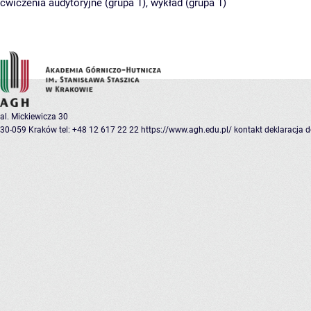
ćwiczenia audytoryjne (grupa 1)
,
wykład (grupa 1)
al. Mickiewicza 30
30-059 Kraków
tel: +48 12 617 22 22
https://www.agh.edu.pl/
kontakt
deklaracja 