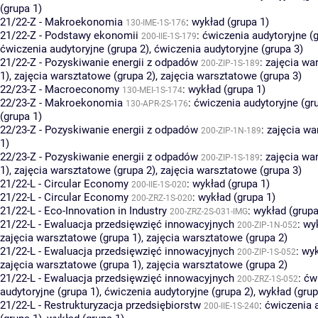
(grupa 1)
21/22-Z - Makroekonomia
:
wykład (grupa 1)
130-IME-1S-176
21/22-Z - Podstawy ekonomii
:
ćwiczenia audytoryjne (g
200-IIE-1S-179
ćwiczenia audytoryjne (grupa 2)
,
ćwiczenia audytoryjne (grupa 3)
21/22-Z - Pozyskiwanie energii z odpadów
:
zajęcia wa
200-ZIP-1S-189
1)
,
zajęcia warsztatowe (grupa 2)
,
zajęcia warsztatowe (grupa 3)
22/23-Z - Macroeconomy
:
wykład (grupa 1)
130-MEI-1S-174
22/23-Z - Makroekonomia
:
ćwiczenia audytoryjne (gr
130-APR-2S-176
(grupa 1)
22/23-Z - Pozyskiwanie energii z odpadów
:
zajęcia wa
200-ZIP-1N-189
1)
22/23-Z - Pozyskiwanie energii z odpadów
:
zajęcia wa
200-ZIP-1S-189
1)
,
zajęcia warsztatowe (grupa 2)
,
zajęcia warsztatowe (grupa 3)
21/22-L - Circular Economy
:
wykład (grupa 1)
200-IIE-1S-020
21/22-L - Circular Economy
:
wykład (grupa 1)
200-ZRZ-1S-020
21/22-L - Eco-Innovation in Industry
:
wykład (grupa
200-ZRZ-2S-031-IMG
21/22-L - Ewaluacja przedsięwzięć innowacyjnych
:
wyk
200-ZIP-1N-052
zajęcia warsztatowe (grupa 1)
,
zajęcia warsztatowe (grupa 2)
21/22-L - Ewaluacja przedsięwzięć innowacyjnych
:
wyk
200-ZIP-1S-052
zajęcia warsztatowe (grupa 1)
,
zajęcia warsztatowe (grupa 2)
21/22-L - Ewaluacja przedsięwzięć innowacyjnych
:
ćw
200-ZRZ-1S-052
audytoryjne (grupa 1)
,
ćwiczenia audytoryjne (grupa 2)
,
wykład (grup
21/22-L - Restrukturyzacja przedsiębiorstw
:
ćwiczenia 
200-IIE-1S-240