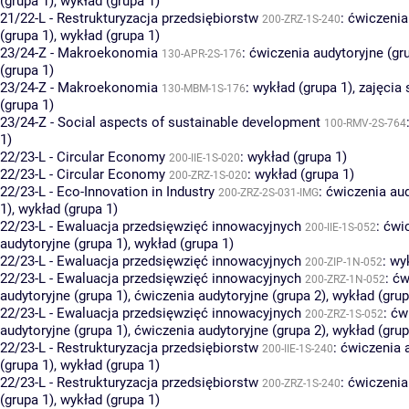
(grupa 1)
,
wykład (grupa 1)
21/22-L - Restrukturyzacja przedsiębiorstw
:
ćwiczenia
200-ZRZ-1S-240
(grupa 1)
,
wykład (grupa 1)
23/24-Z - Makroekonomia
:
ćwiczenia audytoryjne (gr
130-APR-2S-176
(grupa 1)
23/24-Z - Makroekonomia
:
wykład (grupa 1)
,
zajęcia
130-MBM-1S-176
(grupa 1)
23/24-Z - Social aspects of sustainable development
100-RMV-2S-764
1)
22/23-L - Circular Economy
:
wykład (grupa 1)
200-IIE-1S-020
22/23-L - Circular Economy
:
wykład (grupa 1)
200-ZRZ-1S-020
22/23-L - Eco-Innovation in Industry
:
ćwiczenia aud
200-ZRZ-2S-031-IMG
1)
,
wykład (grupa 1)
22/23-L - Ewaluacja przedsięwzięć innowacyjnych
:
ćwi
200-IIE-1S-052
audytoryjne (grupa 1)
,
wykład (grupa 1)
22/23-L - Ewaluacja przedsięwzięć innowacyjnych
:
wyk
200-ZIP-1N-052
22/23-L - Ewaluacja przedsięwzięć innowacyjnych
:
ćw
200-ZRZ-1N-052
audytoryjne (grupa 1)
,
ćwiczenia audytoryjne (grupa 2)
,
wykład (grup
22/23-L - Ewaluacja przedsięwzięć innowacyjnych
:
ćw
200-ZRZ-1S-052
audytoryjne (grupa 1)
,
ćwiczenia audytoryjne (grupa 2)
,
wykład (grup
22/23-L - Restrukturyzacja przedsiębiorstw
:
ćwiczenia 
200-IIE-1S-240
(grupa 1)
,
wykład (grupa 1)
22/23-L - Restrukturyzacja przedsiębiorstw
:
ćwiczenia
200-ZRZ-1S-240
(grupa 1)
,
wykład (grupa 1)