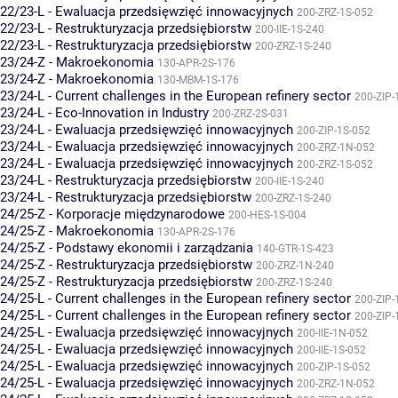
22/23-L - Ewaluacja przedsięwzięć innowacyjnych
200-ZRZ-1S-052
22/23-L - Restrukturyzacja przedsiębiorstw
200-IIE-1S-240
22/23-L - Restrukturyzacja przedsiębiorstw
200-ZRZ-1S-240
23/24-Z - Makroekonomia
130-APR-2S-176
23/24-Z - Makroekonomia
130-MBM-1S-176
23/24-L - Current challenges in the European refinery sector
200-ZIP-
23/24-L - Eco-Innovation in Industry
200-ZRZ-2S-031
23/24-L - Ewaluacja przedsięwzięć innowacyjnych
200-ZIP-1S-052
23/24-L - Ewaluacja przedsięwzięć innowacyjnych
200-ZRZ-1N-052
23/24-L - Ewaluacja przedsięwzięć innowacyjnych
200-ZRZ-1S-052
23/24-L - Restrukturyzacja przedsiębiorstw
200-IIE-1S-240
23/24-L - Restrukturyzacja przedsiębiorstw
200-ZRZ-1S-240
24/25-Z - Korporacje międzynarodowe
200-HES-1S-004
24/25-Z - Makroekonomia
130-APR-2S-176
24/25-Z - Podstawy ekonomii i zarządzania
140-GTR-1S-423
24/25-Z - Restrukturyzacja przedsiębiorstw
200-ZRZ-1N-240
24/25-Z - Restrukturyzacja przedsiębiorstw
200-ZRZ-1S-240
24/25-L - Current challenges in the European refinery sector
200-ZIP-
24/25-L - Current challenges in the European refinery sector
200-ZIP-
24/25-L - Ewaluacja przedsięwzięć innowacyjnych
200-IIE-1N-052
24/25-L - Ewaluacja przedsięwzięć innowacyjnych
200-IIE-1S-052
24/25-L - Ewaluacja przedsięwzięć innowacyjnych
200-ZIP-1S-052
24/25-L - Ewaluacja przedsięwzięć innowacyjnych
200-ZRZ-1N-052