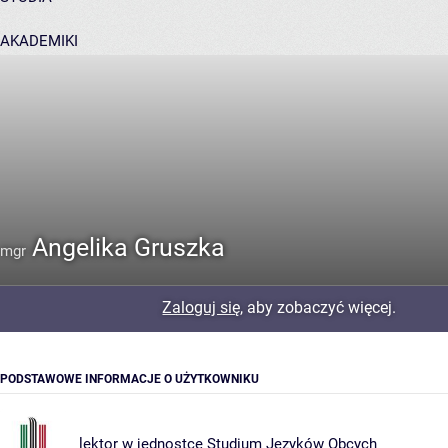
AKADEMIKI
POMOC
Angelika Gruszka
mgr
Zaloguj się
, aby zobaczyć więcej.
PODSTAWOWE INFORMACJE O UŻYTKOWNIKU
lektor w jednostce
Studium Języków Obcych