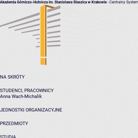
Akademia Górniczo-Hutnicza im. Stanisława Staszica w Krakowie
- Centralny System
NA SKRÓTY
STUDENCI, PRACOWNICY
Anna Wach-Michalik
JEDNOSTKI ORGANIZACYJNE
PRZEDMIOTY
STUDIA