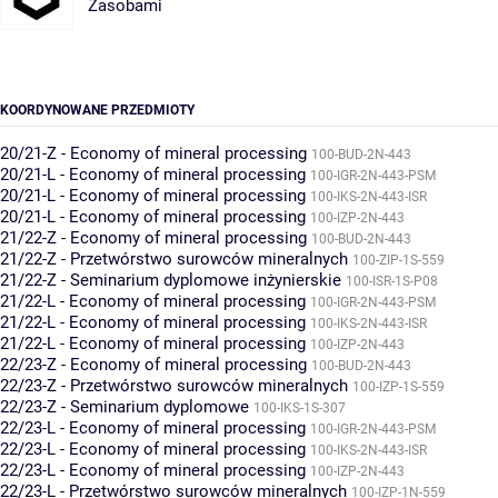
Zasobami
KOORDYNOWANE PRZEDMIOTY
20/21-Z - Economy of mineral processing
100-BUD-2N-443
20/21-L - Economy of mineral processing
100-IGR-2N-443-PSM
20/21-L - Economy of mineral processing
100-IKS-2N-443-ISR
20/21-L - Economy of mineral processing
100-IZP-2N-443
21/22-Z - Economy of mineral processing
100-BUD-2N-443
21/22-Z - Przetwórstwo surowców mineralnych
100-ZIP-1S-559
21/22-Z - Seminarium dyplomowe inżynierskie
100-ISR-1S-P08
21/22-L - Economy of mineral processing
100-IGR-2N-443-PSM
21/22-L - Economy of mineral processing
100-IKS-2N-443-ISR
21/22-L - Economy of mineral processing
100-IZP-2N-443
22/23-Z - Economy of mineral processing
100-BUD-2N-443
22/23-Z - Przetwórstwo surowców mineralnych
100-IZP-1S-559
22/23-Z - Seminarium dyplomowe
100-IKS-1S-307
22/23-L - Economy of mineral processing
100-IGR-2N-443-PSM
22/23-L - Economy of mineral processing
100-IKS-2N-443-ISR
22/23-L - Economy of mineral processing
100-IZP-2N-443
22/23-L - Przetwórstwo surowców mineralnych
100-IZP-1N-559