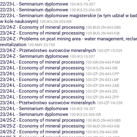
22/23-L - Seminarium dyplomowe
100-IKS-1N-307
22/23-L - Seminarium dyplomowe
100-IKS-2S-306-ISR
22/23-L - Seminarium dyplomowe magisterskie (w tym udział w bad
w kole naukowym)
100-IKS-2N-309-ISR
23/24-Z - Economy of mineral processing
100-BUD-2N-443-GBS
23/24-Z - Economy of mineral processing
100-BUD-2N-443-KBI
23/24-Z - Problems on post mining area - water management, recla
revitalization
100-RMV-2S-750
23/24-Z - Przetwórstwo surowców mineralnych
100-IZP-1S-559
23/24-Z - Seminarium dyplomowe
100-IKS-1S-307
23/24-L - Economy of mineral processing
100-IGR-2N-443-PSM
23/24-L - Economy of mineral processing
100-IKS-2N-443-ISR
23/24-L - Economy of mineral processing
100-IZP-2N-443-CPP
23/24-L - Economy of mineral processing
100-IZP-2N-443-LMF
23/24-L - Economy of mineral processing
100-IZP-2N-443-ZAB
23/24-L - Economy of mineral processing
100-IZP-2N-443-ZIS
23/24-L - Economy of mineral processing
100-IZP-2N-443-ZPP
23/24-L - Przetwórstwo surowców mineralnych
100-IZP-1N-559
23/24-L - Seminarium dyplomowe
100-IKS-1N-307
23/24-L - Seminarium dyplomowe
100-IKS-2S-306-ISR
24/25-Z - Economy of mineral processing
100-BUD-2N-443-GBS
24/25-Z - Economy of mineral processing
100-BUD-2N-443-KBI
24/25-Z - Economy of mineral processing
100-IKS-2N-443-ISR