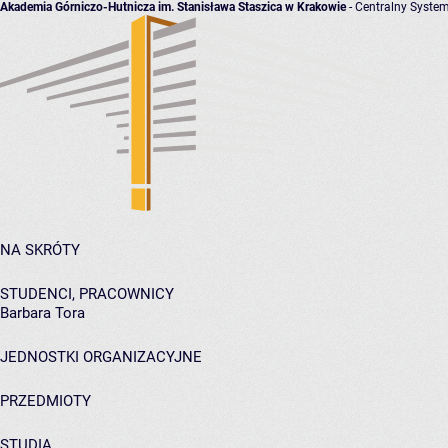
Akademia Górniczo-Hutnicza im. Stanisława Staszica w Krakowie
- Centralny System
NA SKRÓTY
STUDENCI, PRACOWNICY
Barbara Tora
JEDNOSTKI ORGANIZACYJNE
PRZEDMIOTY
STUDIA