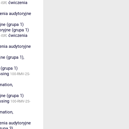
:
ćwiczenia
-ISR
enia audytoryjne
jne (grupa 1)
ryjne (grupa 1)
:
ćwiczenia
-ISR
enia audytoryjne
ne (grupa 1)
,
(grupa 1)
ssing
100-RMV-2S-
mation,
jne (grupa 1)
ssing
100-RMV-2S-
mation,
enia audytoryjne
rupa 3)
,