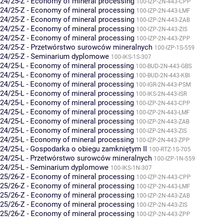
24/25-Z - Economy of mineral processing
100-IZP-2N-443-CPP
24/25-Z - Economy of mineral processing
100-IZP-2N-443-LMF
24/25-Z - Economy of mineral processing
100-IZP-2N-443-ZAB
24/25-Z - Economy of mineral processing
100-IZP-2N-443-ZIS
24/25-Z - Economy of mineral processing
100-IZP-2N-443-ZPP
24/25-Z - Przetwórstwo surowców mineralnych
100-IZP-1S-559
24/25-Z - Seminarium dyplomowe
100-IKS-1S-307
24/25-L - Economy of mineral processing
100-BUD-2N-443-GBS
24/25-L - Economy of mineral processing
100-BUD-2N-443-KBI
24/25-L - Economy of mineral processing
100-IGR-2N-443-PSM
24/25-L - Economy of mineral processing
100-IKS-2N-443-ISR
24/25-L - Economy of mineral processing
100-IZP-2N-443-CPP
24/25-L - Economy of mineral processing
100-IZP-2N-443-LMF
24/25-L - Economy of mineral processing
100-IZP-2N-443-ZAB
24/25-L - Economy of mineral processing
100-IZP-2N-443-ZIS
24/25-L - Economy of mineral processing
100-IZP-2N-443-ZPP
24/25-L - Gospodarka o obiegu zamkniętym II
100-RTZ-1S-705
24/25-L - Przetwórstwo surowców mineralnych
100-IZP-1N-559
24/25-L - Seminarium dyplomowe
100-IKS-1N-307
25/26-Z - Economy of mineral processing
100-IZP-2N-443-CPP
25/26-Z - Economy of mineral processing
100-IZP-2N-443-LMF
25/26-Z - Economy of mineral processing
100-IZP-2N-443-ZAB
25/26-Z - Economy of mineral processing
100-IZP-2N-443-ZIS
25/26-Z - Economy of mineral processing
100-IZP-2N-443-ZPP