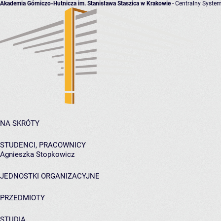
Akademia Górniczo-Hutnicza im. Stanisława Staszica w Krakowie
- Centralny System
NA SKRÓTY
STUDENCI, PRACOWNICY
Agnieszka Stopkowicz
JEDNOSTKI ORGANIZACYJNE
PRZEDMIOTY
STUDIA