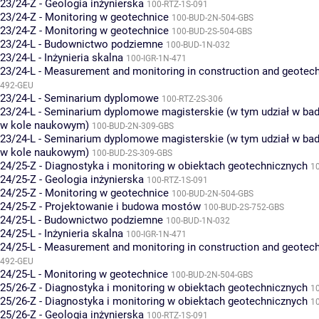
23/24-Z - Geologia inżynierska
100-RTZ-1S-091
23/24-Z - Monitoring w geotechnice
100-BUD-2N-504-GBS
23/24-Z - Monitoring w geotechnice
100-BUD-2S-504-GBS
23/24-L - Budownictwo podziemne
100-BUD-1N-032
23/24-L - Inżynieria skalna
100-IGR-1N-471
23/24-L - Measurement and monitoring in construction and geotec
492-GEU
23/24-L - Seminarium dyplomowe
100-RTZ-2S-306
23/24-L - Seminarium dyplomowe magisterskie (w tym udział w bad
w kole naukowym)
100-BUD-2N-309-GBS
23/24-L - Seminarium dyplomowe magisterskie (w tym udział w bad
w kole naukowym)
100-BUD-2S-309-GBS
24/25-Z - Diagnostyka i monitoring w obiektach geotechnicznych
1
24/25-Z - Geologia inżynierska
100-RTZ-1S-091
24/25-Z - Monitoring w geotechnice
100-BUD-2N-504-GBS
24/25-Z - Projektowanie i budowa mostów
100-BUD-2S-752-GBS
24/25-L - Budownictwo podziemne
100-BUD-1N-032
24/25-L - Inżynieria skalna
100-IGR-1N-471
24/25-L - Measurement and monitoring in construction and geotec
492-GEU
24/25-L - Monitoring w geotechnice
100-BUD-2N-504-GBS
25/26-Z - Diagnostyka i monitoring w obiektach geotechnicznych
1
25/26-Z - Diagnostyka i monitoring w obiektach geotechnicznych
1
25/26-Z - Geologia inżynierska
100-RTZ-1S-091