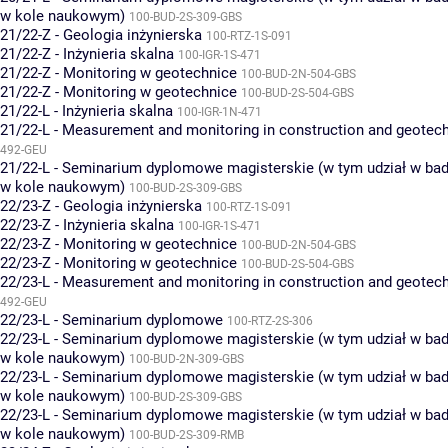
w kole naukowym)
100-BUD-2S-309-GBS
21/22-Z - Geologia inżynierska
100-RTZ-1S-091
21/22-Z - Inżynieria skalna
100-IGR-1S-471
21/22-Z - Monitoring w geotechnice
100-BUD-2N-504-GBS
21/22-Z - Monitoring w geotechnice
100-BUD-2S-504-GBS
21/22-L - Inżynieria skalna
100-IGR-1N-471
21/22-L - Measurement and monitoring in construction and geotec
492-GEU
21/22-L - Seminarium dyplomowe magisterskie (w tym udział w bad
w kole naukowym)
100-BUD-2S-309-GBS
22/23-Z - Geologia inżynierska
100-RTZ-1S-091
22/23-Z - Inżynieria skalna
100-IGR-1S-471
22/23-Z - Monitoring w geotechnice
100-BUD-2N-504-GBS
22/23-Z - Monitoring w geotechnice
100-BUD-2S-504-GBS
22/23-L - Measurement and monitoring in construction and geotec
492-GEU
22/23-L - Seminarium dyplomowe
100-RTZ-2S-306
22/23-L - Seminarium dyplomowe magisterskie (w tym udział w bad
w kole naukowym)
100-BUD-2N-309-GBS
22/23-L - Seminarium dyplomowe magisterskie (w tym udział w bad
w kole naukowym)
100-BUD-2S-309-GBS
22/23-L - Seminarium dyplomowe magisterskie (w tym udział w bad
w kole naukowym)
100-BUD-2S-309-RMB