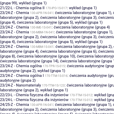
(grupa 99)
,
wykład (grupa 1)
21/22-L - Chemia ogólna II
:
wykład (grupa 1)
170-IPO-1S-017
23/24-Z - Chemia
:
ćwiczenia laboratoryjne (grupa 1)
,
130-APR-1N-041
laboratoryjne (grupa 2)
,
ćwiczenia laboratoryjne (grupa 3)
,
ćwiczenia
(grupa 4)
,
ćwiczenia laboratoryjne (grupa 5)
,
wykład (grupa 1)
23/24-Z - Chemia
:
ćwiczenia laboratoryjne (grupa 4)
130-IME-1S-041
23/24-Z - Chemia
:
ćwiczenia laboratoryjne (grupa 1)
,
130-MBM-1N-041
laboratoryjne (grupa 2)
,
ćwiczenia laboratoryjne (grupa 3)
,
ćwiczenia
(grupa 4)
,
ćwiczenia laboratoryjne (grupa 5)
,
wykład (grupa 1)
23/24-Z - Chemia
:
ćwiczenia laboratoryjne (grupa 2)
,
130-MBM-1S-041
laboratoryjne (grupa 4)
,
ćwiczenia laboratoryjne (grupa 6)
,
ćwiczenia
(grupa 8)
,
ćwiczenia laboratoryjne (grupa 10)
,
ćwiczenia laboratoryj
ćwiczenia laboratoryjne (grupa 14)
,
ćwiczenia laboratoryjne (grupa 
23/24-Z - Chemia ogólna
:
ćwiczenia audytoryjne (grup
170-TPR-1S-015
audytoryjne (grupa 2)
,
wykład (grupa 1)
23/24-Z - Chemia ogólna I
:
ćwiczenia audytoryjne (gr
170-TTM-1S-016
audytoryjne (grupa 2)
23/24-Z - Nanomateriały
:
ćwiczenia laboratoryjne (gr
170-TTM-1S-123
laboratoryjne (grupa 2)
,
wykład (grupa 1)
22/23-L - Chemia fizyczna dla inżynierów
:
wykład (gru
170-TTM-1S-012
23/24-L - Chemia fizyczna dla inżynierów
:
wykład (gru
170-TTM-1S-012
24/25-Z - Chemia
:
ćwiczenia laboratoryjne (grupa 1)
,
130-APR-1N-041
laboratoryjne (grupa 2)
,
ćwiczenia laboratoryjne (grupa 3)
,
ćwiczenia