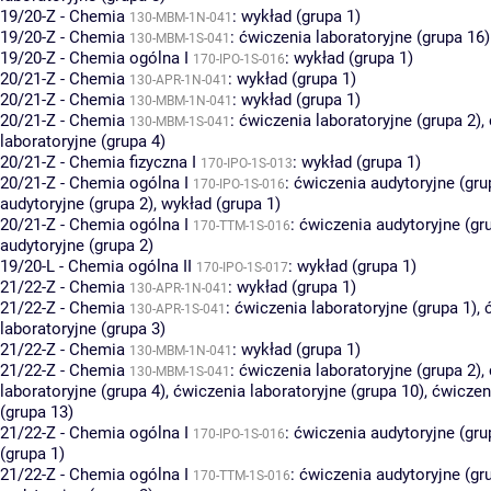
19/20-Z - Chemia
:
wykład (grupa 1)
130-MBM-1N-041
19/20-Z - Chemia
:
ćwiczenia laboratoryjne (grupa 16)
130-MBM-1S-041
19/20-Z - Chemia ogólna I
:
wykład (grupa 1)
170-IPO-1S-016
20/21-Z - Chemia
:
wykład (grupa 1)
130-APR-1N-041
20/21-Z - Chemia
:
wykład (grupa 1)
130-MBM-1N-041
20/21-Z - Chemia
:
ćwiczenia laboratoryjne (grupa 2)
,
130-MBM-1S-041
laboratoryjne (grupa 4)
20/21-Z - Chemia fizyczna I
:
wykład (grupa 1)
170-IPO-1S-013
20/21-Z - Chemia ogólna I
:
ćwiczenia audytoryjne (gru
170-IPO-1S-016
audytoryjne (grupa 2)
,
wykład (grupa 1)
20/21-Z - Chemia ogólna I
:
ćwiczenia audytoryjne (gr
170-TTM-1S-016
audytoryjne (grupa 2)
19/20-L - Chemia ogólna II
:
wykład (grupa 1)
170-IPO-1S-017
21/22-Z - Chemia
:
wykład (grupa 1)
130-APR-1N-041
21/22-Z - Chemia
:
ćwiczenia laboratoryjne (grupa 1)
,
130-APR-1S-041
laboratoryjne (grupa 3)
21/22-Z - Chemia
:
wykład (grupa 1)
130-MBM-1N-041
21/22-Z - Chemia
:
ćwiczenia laboratoryjne (grupa 2)
,
130-MBM-1S-041
laboratoryjne (grupa 4)
,
ćwiczenia laboratoryjne (grupa 10)
,
ćwiczen
(grupa 13)
21/22-Z - Chemia ogólna I
:
ćwiczenia audytoryjne (gru
170-IPO-1S-016
(grupa 1)
21/22-Z - Chemia ogólna I
:
ćwiczenia audytoryjne (gr
170-TTM-1S-016