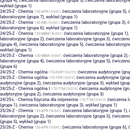
(grupa 4)
,
ćwiczenia laboratoryjne (grupa 5)
,
ćwiczenia laboratoryjn
wykład (grupa 1)
24/25-Z - Chemia
:
ćwiczenia laboratoryjne (grupa 5)
,
130-APR-1S-041
laboratoryjne (grupa 7)
,
wykład (grupa 1)
24/25-Z - Chemia
:
ćwiczenia laboratoryjne (grupa 3)
,
ć
130-IME-1S-041
laboratoryjne (grupa 6)
,
wykład (grupa 1)
24/25-Z - Chemia
:
ćwiczenia laboratoryjne (grupa 1)
,
130-MBM-1N-041
laboratoryjne (grupa 2)
,
ćwiczenia laboratoryjne (grupa 3)
,
ćwiczenia
(grupa 4)
,
ćwiczenia laboratoryjne (grupa 5)
,
ćwiczenia laboratoryjn
wykład (grupa 1)
24/25-Z - Chemia
:
ćwiczenia laboratoryjne (grupa 2)
,
130-MBM-1S-041
laboratoryjne (grupa 4)
,
ćwiczenia laboratoryjne (grupa 5)
,
ćwiczenia
(grupa 6)
24/25-Z - Chemia ogólna
:
ćwiczenia audytoryjne (gru
170-KWP-1S-015
24/25-Z - Chemia ogólna
:
ćwiczenia audytoryjne (grup
170-TPR-1S-015
audytoryjne (grupa 2)
,
ćwiczenia audytoryjne (grupa 3)
,
wykład (grup
24/25-Z - Chemia ogólna I
:
ćwiczenia audytoryjne (gr
170-TTM-1S-016
audytoryjne (grupa 2)
,
ćwiczenia audytoryjne (grupa 3)
24/25-L - Chemia fizyczna dla inżynierów
:
ćwiczenia l
170-TTM-1S-012
(grupa 1)
,
ćwiczenia laboratoryjne (grupa 3)
,
wykład (grupa 1)
25/26-Z - Chemia
:
ćwiczenia laboratoryjne (grupa 1)
,
130-APR-1N-041
laboratoryjne (grupa 2)
,
ćwiczenia laboratoryjne (grupa 3)
,
ćwiczenia
(grupa 5)
,
wykład (grupa 1)
25/26-Z - Chemia
:
ćwiczenia laboratoryjne (grupa 6)
,
130-APR-1S-041