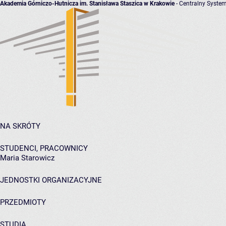
Akademia Górniczo-Hutnicza im. Stanisława Staszica w Krakowie
- Centralny System
NA SKRÓTY
STUDENCI, PRACOWNICY
Maria Starowicz
JEDNOSTKI ORGANIZACYJNE
PRZEDMIOTY
STUDIA