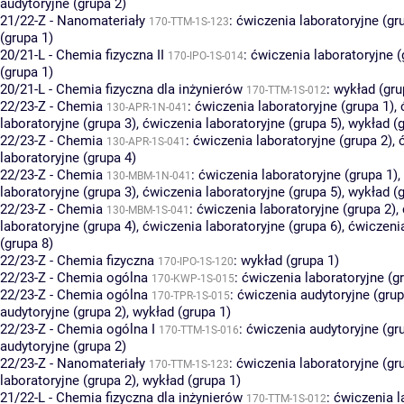
audytoryjne (grupa 2)
21/22-Z - Nanomateriały
:
ćwiczenia laboratoryjne (gr
170-TTM-1S-123
(grupa 1)
20/21-L - Chemia fizyczna II
:
ćwiczenia laboratoryjne (
170-IPO-1S-014
(grupa 1)
20/21-L - Chemia fizyczna dla inżynierów
:
wykład (gru
170-TTM-1S-012
22/23-Z - Chemia
:
ćwiczenia laboratoryjne (grupa 1)
,
130-APR-1N-041
laboratoryjne (grupa 3)
,
ćwiczenia laboratoryjne (grupa 5)
,
wykład (g
22/23-Z - Chemia
:
ćwiczenia laboratoryjne (grupa 2)
,
130-APR-1S-041
laboratoryjne (grupa 4)
22/23-Z - Chemia
:
ćwiczenia laboratoryjne (grupa 1)
,
130-MBM-1N-041
laboratoryjne (grupa 3)
,
ćwiczenia laboratoryjne (grupa 5)
,
wykład (g
22/23-Z - Chemia
:
ćwiczenia laboratoryjne (grupa 2)
,
130-MBM-1S-041
laboratoryjne (grupa 4)
,
ćwiczenia laboratoryjne (grupa 6)
,
ćwiczenia
(grupa 8)
22/23-Z - Chemia fizyczna
:
wykład (grupa 1)
170-IPO-1S-120
22/23-Z - Chemia ogólna
:
ćwiczenia laboratoryjne (g
170-KWP-1S-015
22/23-Z - Chemia ogólna
:
ćwiczenia audytoryjne (grup
170-TPR-1S-015
audytoryjne (grupa 2)
,
wykład (grupa 1)
22/23-Z - Chemia ogólna I
:
ćwiczenia audytoryjne (gr
170-TTM-1S-016
audytoryjne (grupa 2)
22/23-Z - Nanomateriały
:
ćwiczenia laboratoryjne (gr
170-TTM-1S-123
laboratoryjne (grupa 2)
,
wykład (grupa 1)
21/22-L - Chemia fizyczna dla inżynierów
:
ćwiczenia l
170-TTM-1S-012