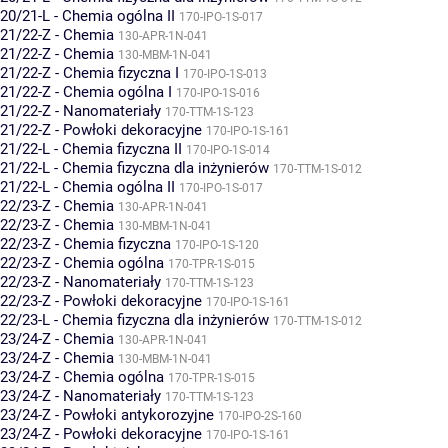
20/21-L - Chemia ogólna II
170-IPO-1S-017
21/22-Z - Chemia
130-APR-1N-041
21/22-Z - Chemia
130-MBM-1N-041
21/22-Z - Chemia fizyczna I
170-IPO-1S-013
21/22-Z - Chemia ogólna I
170-IPO-1S-016
21/22-Z - Nanomateriały
170-TTM-1S-123
21/22-Z - Powłoki dekoracyjne
170-IPO-1S-161
21/22-L - Chemia fizyczna II
170-IPO-1S-014
21/22-L - Chemia fizyczna dla inżynierów
170-TTM-1S-012
21/22-L - Chemia ogólna II
170-IPO-1S-017
22/23-Z - Chemia
130-APR-1N-041
22/23-Z - Chemia
130-MBM-1N-041
22/23-Z - Chemia fizyczna
170-IPO-1S-120
22/23-Z - Chemia ogólna
170-TPR-1S-015
22/23-Z - Nanomateriały
170-TTM-1S-123
22/23-Z - Powłoki dekoracyjne
170-IPO-1S-161
22/23-L - Chemia fizyczna dla inżynierów
170-TTM-1S-012
23/24-Z - Chemia
130-APR-1N-041
23/24-Z - Chemia
130-MBM-1N-041
23/24-Z - Chemia ogólna
170-TPR-1S-015
23/24-Z - Nanomateriały
170-TTM-1S-123
23/24-Z - Powłoki antykorozyjne
170-IPO-2S-160
23/24-Z - Powłoki dekoracyjne
170-IPO-1S-161