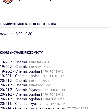
TERMINY KONSULTACJI DLA STUDENTÓW
czwartek 8.00 - 9.30
KOORDYNOWANE PRZEDMIOTY
19/20-Z - Chemia
130-AIR-1N-041
19/20-Z - Chemia
130-MBM-1N-041
19/20-Z - Chemia ogólna I
170-IPO-1S-016
19/20-L - Chemia ogólna II
170-IPO-1S-017
20/21-Z - Chemia
130-APR-1N-041
20/21-Z - Chemia
130-MBM-1N-041
20/21-Z - Chemia fizyczna I
170-IPO-1S-013
20/21-Z - Chemia ogólna I
170-IPO-1S-016
20/21-Z - Chemia ogólna I
170-TTM-1S-016
20/21-L - Chemia fizyczna II
170-IPO-1S-014
20/21-L - Chemia fizyczna dla inżynierów
170-TTM-1S-012