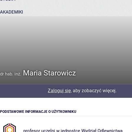
AKADEMIKI
POMOC
Maria Starowicz
dr hab. inż.
Zaloguj się
, aby zobaczyć więcej.
PODSTAWOWE INFORMACJE O UŻYTKOWNIKU
profesor uczelni w jednostce
Wydział Odlewnictwa