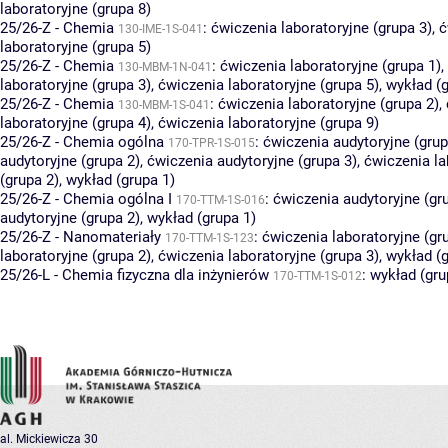
laboratoryjne (grupa 8)
25/26-Z - Chemia
:
ćwiczenia laboratoryjne (grupa 3)
,
ć
130-IME-1S-041
laboratoryjne (grupa 5)
25/26-Z - Chemia
:
ćwiczenia laboratoryjne (grupa 1)
,
130-MBM-1N-041
laboratoryjne (grupa 3)
,
ćwiczenia laboratoryjne (grupa 5)
,
wykład (g
25/26-Z - Chemia
:
ćwiczenia laboratoryjne (grupa 2)
,
130-MBM-1S-041
laboratoryjne (grupa 4)
,
ćwiczenia laboratoryjne (grupa 9)
25/26-Z - Chemia ogólna
:
ćwiczenia audytoryjne (grup
170-TPR-1S-015
audytoryjne (grupa 2)
,
ćwiczenia audytoryjne (grupa 3)
,
ćwiczenia la
(grupa 2)
,
wykład (grupa 1)
25/26-Z - Chemia ogólna I
:
ćwiczenia audytoryjne (gr
170-TTM-1S-016
audytoryjne (grupa 2)
,
wykład (grupa 1)
25/26-Z - Nanomateriały
:
ćwiczenia laboratoryjne (gr
170-TTM-1S-123
laboratoryjne (grupa 2)
,
ćwiczenia laboratoryjne (grupa 3)
,
wykład (g
25/26-L - Chemia fizyczna dla inżynierów
:
wykład (gru
170-TTM-1S-012
al. Mickiewicza 30