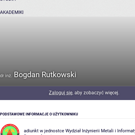
AKADEMIKI
POMOC
Bogdan Rutkowski
dr inż.
Zaloguj się
, aby zobaczyć więcej.
PODSTAWOWE INFORMACJE O UŻYTKOWNIKU
adiunkt w jednostce
Wydział Inżynierii Metali i Informat