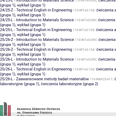
24/25-Z - Introduction to Materials Science
:
ćwiczenia
110-INT-xS-090
(grupa 1)
,
wykład (grupa 1)
24/25-Z - Technical English in Engineering
:
ćwiczenia 
110-INT-xS-154
(grupa 1)
,
wykład (grupa 1)
24/25-L - Introduction to Materials Science
:
ćwiczenia
110-INT-xS-090
(grupa 1)
,
wykład (grupa 1)
24/25-L - Technical English in Engineering
:
ćwiczenia a
110-INT-xS-154
(grupa 1)
,
wykład (grupa 1)
25/26-Z - Introduction to Materials Science
:
ćwiczenia
110-INT-xS-090
(grupa 1)
,
wykład (grupa 1)
25/26-Z - Technical English in Engineering
:
ćwiczenia 
110-INT-xS-154
(grupa 1)
,
wykład (grupa 1)
25/26-L - Introduction to Materials Science
:
ćwiczenia
110-INT-xS-090
(grupa 1)
,
wykład (grupa 1)
25/26-L - Technical English in Engineering
:
ćwiczenia a
110-INT-xS-154
(grupa 1)
,
wykład (grupa 1)
25/26-L - Zaawansowane metody badań materiałów
:
110-INM-2S-411
laboratoryjne (grupa 1)
,
ćwiczenia laboratoryjne (grupa 2)