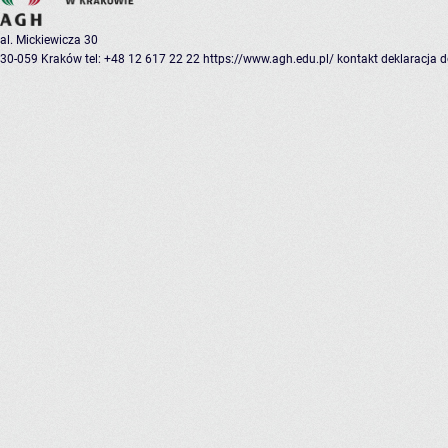
al. Mickiewicza 30
30-059 Kraków
tel: +48 12 617 22 22
https://www.agh.edu.pl/
kontakt
deklaracja 