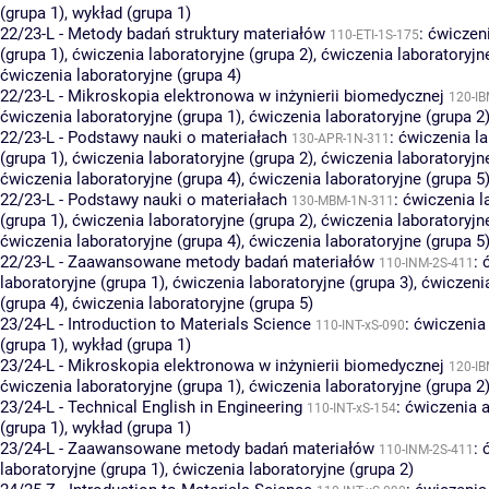
(grupa 1)
,
wykład (grupa 1)
22/23-L - Metody badań struktury materiałów
:
ćwiczeni
110-ETI-1S-175
(grupa 1)
,
ćwiczenia laboratoryjne (grupa 2)
,
ćwiczenia laboratoryjn
ćwiczenia laboratoryjne (grupa 4)
22/23-L - Mikroskopia elektronowa w inżynierii biomedycznej
120-IB
ćwiczenia laboratoryjne (grupa 1)
,
ćwiczenia laboratoryjne (grupa 2
22/23-L - Podstawy nauki o materiałach
:
ćwiczenia la
130-APR-1N-311
(grupa 1)
,
ćwiczenia laboratoryjne (grupa 2)
,
ćwiczenia laboratoryjn
ćwiczenia laboratoryjne (grupa 4)
,
ćwiczenia laboratoryjne (grupa 5
22/23-L - Podstawy nauki o materiałach
:
ćwiczenia l
130-MBM-1N-311
(grupa 1)
,
ćwiczenia laboratoryjne (grupa 2)
,
ćwiczenia laboratoryjn
ćwiczenia laboratoryjne (grupa 4)
,
ćwiczenia laboratoryjne (grupa 5
22/23-L - Zaawansowane metody badań materiałów
:
110-INM-2S-411
laboratoryjne (grupa 1)
,
ćwiczenia laboratoryjne (grupa 3)
,
ćwiczenia
(grupa 4)
,
ćwiczenia laboratoryjne (grupa 5)
23/24-L - Introduction to Materials Science
:
ćwiczenia
110-INT-xS-090
(grupa 1)
,
wykład (grupa 1)
23/24-L - Mikroskopia elektronowa w inżynierii biomedycznej
120-IB
ćwiczenia laboratoryjne (grupa 1)
,
ćwiczenia laboratoryjne (grupa 2
23/24-L - Technical English in Engineering
:
ćwiczenia a
110-INT-xS-154
(grupa 1)
,
wykład (grupa 1)
23/24-L - Zaawansowane metody badań materiałów
:
110-INM-2S-411
laboratoryjne (grupa 1)
,
ćwiczenia laboratoryjne (grupa 2)