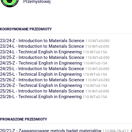
Przemysłowej
KOORDYNOWANE PRZEDMIOTY
23/24-Z - Introduction to Materials Science
110-INT-xS-090
23/24-L - Introduction to Materials Science
110-INT-xS-090
23/24-L - Technical English in Engineering
110-INT-xS-154
24/25-Z - Introduction to Materials Science
110-INT-xS-090
24/25-Z - Technical English in Engineering
110-INT-xS-154
24/25-L - Introduction to Materials Science
110-INT-xS-090
24/25-L - Technical English in Engineering
110-INT-xS-154
25/26-Z - Introduction to Materials Science
110-INT-xS-090
25/26-Z - Technical English in Engineering
110-INT-xS-154
25/26-L - Introduction to Materials Science
110-INT-xS-090
25/26-L - Technical English in Engineering
110-INT-xS-154
PROWADZONE PRZEDMIOTY
20/21-Z - Zaawansowane metody badań materiałów
:
110-IMA-2N-411