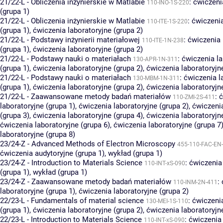
21/22-L - Obliczenia inżynierskie w Matlabie
:
ćwiczeni
110-INO-1S-220
(grupa 1)
21/22-L - Obliczenia inżynierskie w Matlabie
:
ćwiczenia
110-ITE-1S-220
(grupa 1)
,
ćwiczenia laboratoryjne (grupa 2)
21/22-L - Podstawy inżynierii materiałowej
:
ćwiczenia 
110-ITE-1N-238
(grupa 1)
,
ćwiczenia laboratoryjne (grupa 2)
21/22-L - Podstawy nauki o materiałach
:
ćwiczenia la
130-APR-1N-311
(grupa 1)
,
ćwiczenia laboratoryjne (grupa 2)
,
ćwiczenia laboratoryjn
21/22-L - Podstawy nauki o materiałach
:
ćwiczenia l
130-MBM-1N-311
(grupa 1)
,
ćwiczenia laboratoryjne (grupa 2)
,
ćwiczenia laboratoryjn
21/22-L - Zaawansowane metody badań materiałów
:
ć
110-ZMI-2S-411
laboratoryjne (grupa 1)
,
ćwiczenia laboratoryjne (grupa 2)
,
ćwiczenia
(grupa 3)
,
ćwiczenia laboratoryjne (grupa 4)
,
ćwiczenia laboratoryjn
ćwiczenia laboratoryjne (grupa 6)
,
ćwiczenia laboratoryjne (grupa 7
laboratoryjne (grupa 8)
23/24-Z - Advanced Methods of Electron Microscopy
455-110-FAC-E
ćwiczenia audytoryjne (grupa 1)
,
wykład (grupa 1)
23/24-Z - Introduction to Materials Science
:
ćwiczenia
110-INT-xS-090
(grupa 1)
,
wykład (grupa 1)
23/24-Z - Zaawansowane metody badań materiałów
:
110-INM-2N-411
laboratoryjne (grupa 1)
,
ćwiczenia laboratoryjne (grupa 2)
22/23-L - Fundamentals of material science
:
ćwiczenia
130-MEI-1S-110
(grupa 1)
,
ćwiczenia laboratoryjne (grupa 2)
,
ćwiczenia laboratoryjn
22/23-L - Introduction to Materials Science
:
ćwiczenia
110-INT-xS-090