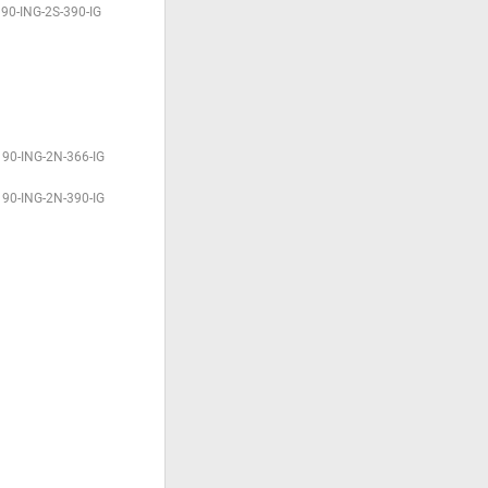
90-ING-2S-390-IG
190-ING-2N-366-IG
190-ING-2N-390-IG