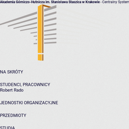
Akademia Górniczo-Hutnicza im. Stanisława Staszica w Krakowie
- Centralny System
NA SKRÓTY
STUDENCI, PRACOWNICY
Robert Rado
JEDNOSTKI ORGANIZACYJNE
PRZEDMIOTY
STUDIA