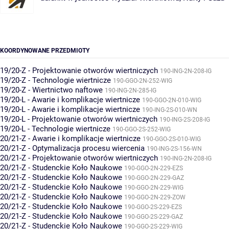
KOORDYNOWANE PRZEDMIOTY
19/20-Z - Projektowanie otworów wiertniczych
190-ING-2N-208-IG
19/20-Z - Technologie wiertnicze
190-GGO-2N-252-WIG
19/20-Z - Wiertnictwo naftowe
190-ING-2N-285-IG
19/20-L - Awarie i komplikacje wiertnicze
190-GGO-2N-010-WIG
19/20-L - Awarie i komplikacje wiertnicze
190-ING-2S-010-WN
19/20-L - Projektowanie otworów wiertniczych
190-ING-2S-208-IG
19/20-L - Technologie wiertnicze
190-GGO-2S-252-WIG
20/21-Z - Awarie i komplikacje wiertnicze
190-GGO-2S-010-WIG
20/21-Z - Optymalizacja procesu wiercenia
190-ING-2S-156-WN
20/21-Z - Projektowanie otworów wiertniczych
190-ING-2N-208-IG
20/21-Z - Studenckie Koło Naukowe
190-GGO-2N-229-EZS
20/21-Z - Studenckie Koło Naukowe
190-GGO-2N-229-GAZ
20/21-Z - Studenckie Koło Naukowe
190-GGO-2N-229-WIG
20/21-Z - Studenckie Koło Naukowe
190-GGO-2N-229-ZOW
20/21-Z - Studenckie Koło Naukowe
190-GGO-2S-229-EZS
20/21-Z - Studenckie Koło Naukowe
190-GGO-2S-229-GAZ
20/21-Z - Studenckie Koło Naukowe
190-GGO-2S-229-WIG