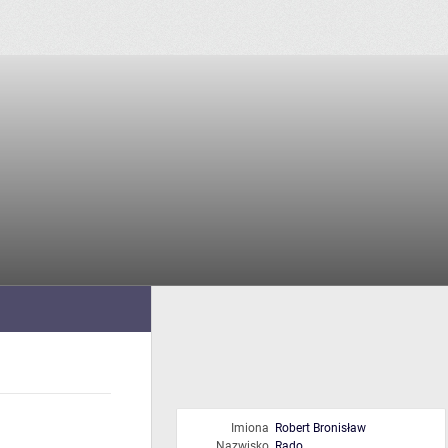
Imiona
Robert Bronisław
Nazwisko
Rado