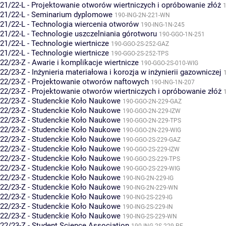
21/22-L - Projektowanie otworów wiertniczych i opróbowanie złóż
1
21/22-L - Seminarium dyplomowe
190-ING-2N-221-WN
21/22-L - Technologia wiercenia otworów
190-ING-1N-245
21/22-L - Technologie uszczelniania górotworu
190-GGO-1N-251
21/22-L - Technologie wiertnicze
190-GGO-2S-252-GAZ
21/22-L - Technologie wiertnicze
190-GGO-2S-252-TPS
22/23-Z - Awarie i komplikacje wiertnicze
190-GGO-2S-010-WIG
22/23-Z - Inżynieria materiałowa i korozja w inżynierii gazowniczej
22/23-Z - Projektowanie otworów naftowych
190-ING-1N-207
22/23-Z - Projektowanie otworów wiertniczych i opróbowanie złóż
22/23-Z - Studenckie Koło Naukowe
190-GGO-2N-229-GAZ
22/23-Z - Studenckie Koło Naukowe
190-GGO-2N-229-IZW
22/23-Z - Studenckie Koło Naukowe
190-GGO-2N-229-TPS
22/23-Z - Studenckie Koło Naukowe
190-GGO-2N-229-WIG
22/23-Z - Studenckie Koło Naukowe
190-GGO-2S-229-GAZ
22/23-Z - Studenckie Koło Naukowe
190-GGO-2S-229-IZW
22/23-Z - Studenckie Koło Naukowe
190-GGO-2S-229-TPS
22/23-Z - Studenckie Koło Naukowe
190-GGO-2S-229-WIG
22/23-Z - Studenckie Koło Naukowe
190-ING-2N-229-IG
22/23-Z - Studenckie Koło Naukowe
190-ING-2N-229-WN
22/23-Z - Studenckie Koło Naukowe
190-ING-2S-229-IG
22/23-Z - Studenckie Koło Naukowe
190-ING-2S-229-IN
22/23-Z - Studenckie Koło Naukowe
190-ING-2S-229-WN
22/23-Z - Student Science Association