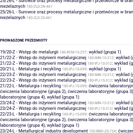
25/26-L - Surowce oraz procesy metalurgiczne i przetwórcze w bran
nieżelaznych
180-ZLD-2N-461
25/26-L - Surowce oraz procesy metalurgiczne i przetwórcze w bran
nieżelaznych
180-ZLD-2S-461
PROWADZONE PRZEDMIOTY
19/20-Z - Wstęp do metalurgii
:
wykład (grupa 1)
180-RCM-1S-257
21/22-Z - Wstęp do inżynierii metalurgicznej
:
wykład (
180-IMN-1S-312
21/22-Z - Wstęp do inżynierii metalurgicznej
:
wykład (g
180-IPJ-1S-312
20/21-L - Metalurgia i recykling
:
wykład (grupa 1)
180-IPJ-1S-099
22/23-Z - Wstęp do inżynierii metalurgicznej
:
wykład (
180-IMN-1S-312
22/23-Z - Wstęp do inżynierii metalurgicznej
:
wykład (g
180-IPJ-1S-312
21/22-L - Metalurgia i recykling
:
ćwiczenia laboratoryjn
180-IPJ-1S-099
ćwiczenia laboratoryjne (grupa 2)
,
ćwiczenia laboratoryjne (grupa 3
laboratoryjne (grupa 4)
,
wykład (grupa 1)
23/24-Z - Wstęp do inżynierii metalurgicznej
:
wykład (
180-IMN-1S-312
23/24-Z - Wstęp do inżynierii metalurgicznej
:
wykład (g
180-IPJ-1S-312
22/23-L - Metalurgia i recykling
:
ćwiczenia laboratoryjn
180-IPJ-1S-099
ćwiczenia laboratoryjne (grupa 2)
,
ćwiczenia laboratoryjne (grupa 3
laboratoryjne (grupa 4)
,
wykład (grupa 1)
23/24-L - Metallurgical industry development
:
ćwiczen
100-RMV-2S-734