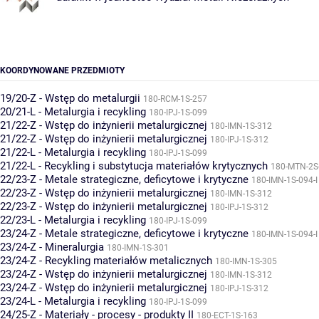
KOORDYNOWANE PRZEDMIOTY
19/20-Z - Wstęp do metalurgii
180-RCM-1S-257
20/21-L - Metalurgia i recykling
180-IPJ-1S-099
21/22-Z - Wstęp do inżynierii metalurgicznej
180-IMN-1S-312
21/22-Z - Wstęp do inżynierii metalurgicznej
180-IPJ-1S-312
21/22-L - Metalurgia i recykling
180-IPJ-1S-099
21/22-L - Recykling i substytucja materiałów krytycznych
180-MTN-2S
22/23-Z - Metale strategiczne, deficytowe i krytyczne
180-IMN-1S-094-I
22/23-Z - Wstęp do inżynierii metalurgicznej
180-IMN-1S-312
22/23-Z - Wstęp do inżynierii metalurgicznej
180-IPJ-1S-312
22/23-L - Metalurgia i recykling
180-IPJ-1S-099
23/24-Z - Metale strategiczne, deficytowe i krytyczne
180-IMN-1S-094-I
23/24-Z - Mineralurgia
180-IMN-1S-301
23/24-Z - Recykling materiałów metalicznych
180-IMN-1S-305
23/24-Z - Wstęp do inżynierii metalurgicznej
180-IMN-1S-312
23/24-Z - Wstęp do inżynierii metalurgicznej
180-IPJ-1S-312
23/24-L - Metalurgia i recykling
180-IPJ-1S-099
24/25-Z - Materiały - procesy - produkty II
180-ECT-1S-163